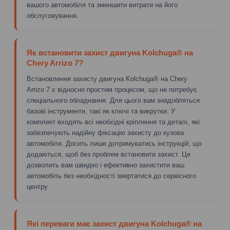
вашого автомобіля та зменшити витрати на його
обслуговування.
Як встановити захист двигуна Kolchuga® на
Chery Arrizo 7?
Встановлення захисту двигуна Kolchuga® на Chery
Arrizo 7 є відносно простим процесом, що не потребує
спеціального обладнання. Для цього вам знадобляться
базові інструменти, такі як ключі та викрутки. У
комплект входять всі необхідні кріплення та деталі, які
забезпечують надійну фіксацію захисту до кузова
автомобіля. Досить лише дотримуватись інструкцій, що
додаються, щоб без проблем встановити захист. Це
дозволить вам швидко і ефективно захистити ваш
автомобіль без необхідності звертатися до сервісного
центру.
Які переваги має захист двигуна Kolchuga® на