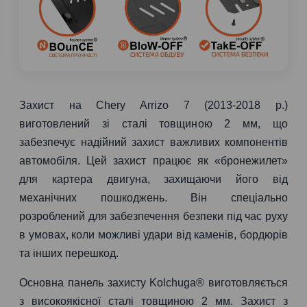
Захист на Chery Arrizo 7 (2013-2018 р.)
виготовлений зі сталі товщиною 2 мм, що
забезпечує надійний захист важливих компонентів
автомобіля. Цей захист працює як «бронежилет»
для картера двигуна, захищаючи його від
механічних пошкоджень. Він спеціально
розроблений для забезпечення безпеки під час руху
в умовах, коли можливі удари від каменів, бордюрів
та інших перешкод.
Основна панель захисту Kolchuga® виготовляється
з високоякісної сталі товщиною 2 мм. Захист з