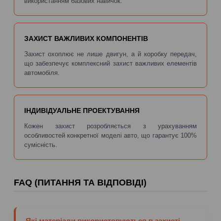
використанням базових навичок.
ЗАХИСТ ВАЖЛИВИХ КОМПОНЕНТІВ
Захист охоплює не лише двигун, а й коробку передач,
що забезпечує комплексний захист важливих елементів
автомобіля.
ІНДИВІДУАЛЬНЕ ПРОЕКТУВАННЯ
Кожен захист розробляється з урахуванням
особливостей конкретної моделі авто, що гарантує 100%
сумісність.
FAQ (ПИТАННЯ ТА ВІДПОВІДІ)
Які матеріали використовуються в захисті