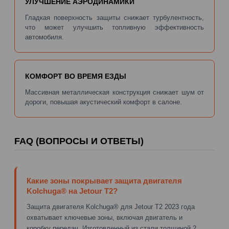
УЛУЧШЕНИЕ АЭРОДИНАМИКИ
Гладкая поверхность защиты снижает турбулентность,
что может улучшить топливную эффективность
автомобиля.
КОМФОРТ ВО ВРЕМЯ ЕЗДЫ
Массивная металлическая конструкция снижает шум от
дороги, повышая акустический комфорт в салоне.
FAQ (ВОПРОСЫ И ОТВЕТЫ)
Какие зоны покрывает защита двигателя
Kolchuga® на Jetour T2?
Защита двигателя Kolchuga® для Jetour T2 2023 года
охватывает ключевые зоны, включая двигатель и
коробку передач. Изготовленный из стали толщиной 2