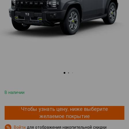
В наличии
Чтобы узнать цену, ниже выберите
желаемое покрытие
Войти
для отображения накопительной скидки
%