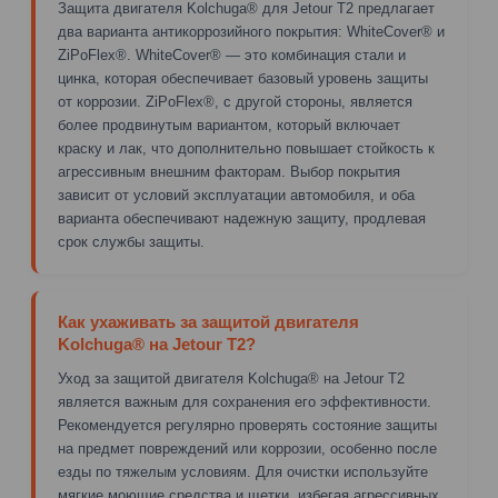
Защита двигателя Kolchuga® для Jetour T2 предлагает
два варианта антикоррозийного покрытия: WhiteCover® и
ZiPoFlex®. WhiteCover® — это комбинация стали и
цинка, которая обеспечивает базовый уровень защиты
от коррозии. ZiPoFlex®, с другой стороны, является
более продвинутым вариантом, который включает
краску и лак, что дополнительно повышает стойкость к
агрессивным внешним факторам. Выбор покрытия
зависит от условий эксплуатации автомобиля, и оба
варианта обеспечивают надежную защиту, продлевая
срок службы защиты.
Как ухаживать за защитой двигателя
Kolchuga® на Jetour T2?
Уход за защитой двигателя Kolchuga® на Jetour T2
является важным для сохранения его эффективности.
Рекомендуется регулярно проверять состояние защиты
на предмет повреждений или коррозии, особенно после
езды по тяжелым условиям. Для очистки используйте
мягкие моющие средства и щетки, избегая агрессивных