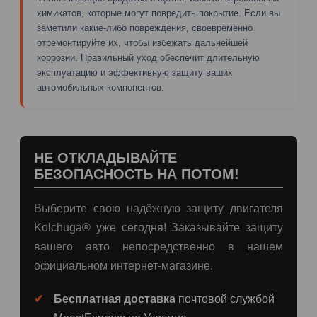
химикатов, которые могут повредить покрытие. Если вы
заметили какие-либо повреждения, своевременно
отремонтируйте их, чтобы избежать дальнейшей
коррозии. Правильный уход обеспечит длительную
эксплуатацию и эффективную защиту ваших
автомобильных компонентов.
НЕ ОТКЛАДЫВАЙТЕ
БЕЗОПАСНОСТЬ НА ПОТОМ!
Выберите свою надёжную защиту двигателя
Kolchuga® уже сегодня! Заказывайте защиту
вашего авто непосредственно в нашем
официальном интернет-магазине.
Бесплатная доставка
почтовой службой