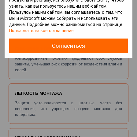
продукты и рекламу, используя Microsoft Clarity, чтобы
ЗАЩИТА КОРОБКИ ПЕРЕДАЧ
узнать, как вы пользуетесь нашим веб-сайтом.
Пользуясь нашим сайтом, вы соглашаетесь с тем, что
Металлическая плита обеспечивает надежную защиту
мы и Microsoft можем собирать и использовать эти
коробки передач от ударов, что повышает безопасность
данные. Подробнее можно ознакомиться на странице
и надежность автомобиля.
Пользовательское соглашение
.
Согласиться
СНИЖЕНИЕ КОРРОЗИИ
Антикоррозийные покрытия продлевают срок службы
защиты, уменьшая риск коррозии от воздействия влаги и
солей.
ЛЕГКОСТЬ МОНТАЖА
Защита устанавливается в штатные места без
сверления, что упрощает процесс монтажа для
владельца.