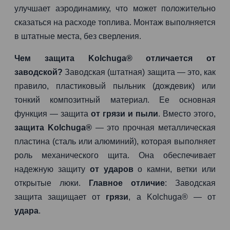
улучшает аэродинамику, что может положительно
сказаться на расходе топлива. Монтаж выполняется
в штатные места, без сверления.
Чем защита Kolchuga® отличается от
заводской?
Заводская (штатная) защита — это, как
правило, пластиковый пыльник (дождевик) или
тонкий композитный материал. Ее основная
функция — защита
от грязи и пыли
. Вместо этого,
защита Kolchuga®
— это прочная металлическая
пластина (сталь или алюминий), которая выполняет
роль механического щита. Она обеспечивает
надежную защиту
от ударов
о камни, ветки или
открытые люки.
Главное отличие
: Заводская
защита защищает от
грязи
, а Kolchuga® — от
удара
.