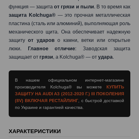
функция — защита
от грязи и пыли
. В то время как
защита Kolchuga®
— это прочная металлическая
пластина (сталь или алюминий), выполняющая роль
механического щита. Она обеспечивает надежную
защиту
от ударов
о камни, ветки или открытые
люки.
Главное отличие
: Заводская защита
защищает от
грязи
, а Kolchuga® — от
удара
.
В нашем официальном интернет-магазине
производителя Kolchuga® вы можете
КУПИТЬ
ЗАЩИТУ НА AUDI A3 (2012-2020 Г.) III ПОКОЛЕНИЯ
(8V) ВКЛЮЧАЯ РЕСТАЙЛИНГ
, с быстрой доставкой
по Украине и гарантией качества.
ХАРАКТЕРИСТИКИ