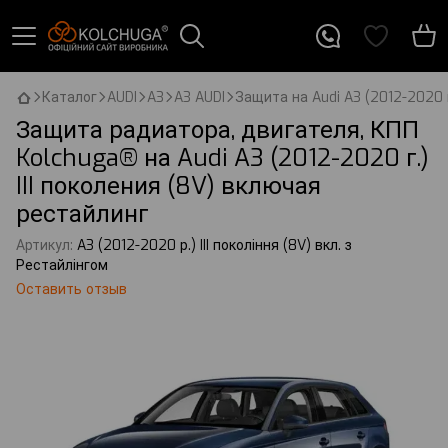
Каталог
AUDI
A3
A3 AUDI
Защита на Audi A3 (2012-2020 г
Защита радиатора, двигателя, КПП
Kolchuga® на Audi A3 (2012-2020 г.)
III поколения (8V) включая
рестайлинг
Артикул:
A3 (2012-2020 р.) III покоління (8V) вкл. з
Рестайлінгом
Оставить отзыв