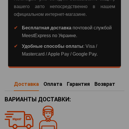
вашего авто непосредственно в нашем
официальном интернет-магазине.
Бесплатная доставка
почтовой службой
MeestExpress по Украине.
Удобные способы оплаты
: Visa /
Mastercard / Apple Pay / Google Pay.
Доставка
Оплата
Гарантия
Возврат
ВАРИАНТЫ ДОСТАВКИ: