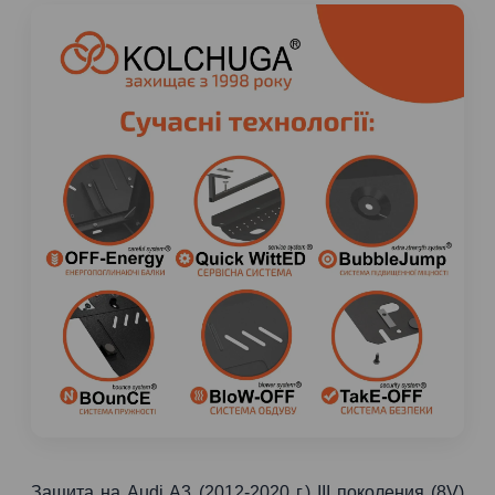
Защита на Audi A3 (2012-2020 г.) III поколения (8V)