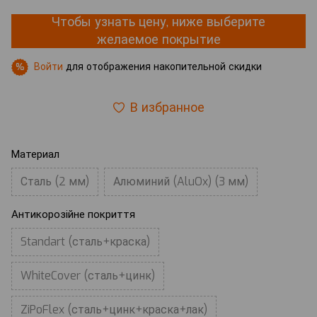
Чтобы узнать цену, ниже выберите
желаемое покрытие
Войти
для отображения накопительной скидки
%
В избранное
Материал
Сталь (2 мм)
Алюминий (AluOx) (3 мм)
Антикорозійне покриття
Standart (сталь+краска)
WhiteCover (сталь+цинк)
ZiPoFlex (сталь+цинк+краска+лак)