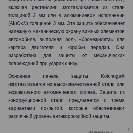
включая рестайлинг изготавливается из стали
толщиной 2 мм или в алюминиевом исполнении
(AluOx®) толщиной 3 мм. Эта защита обеспечивает
надежную механическую охрану важных элементов
автомобиля, выполняя роль «бронежилета» для
картера двигателя и коробки передач. Она
разработана для защиты от механических
повреждений при ударах снизу.
Основная панель защиты Kolchuga®
изготавливается из высококачественной стали или
эксклюзивного алюминиевого сплава. Защита из
конструкционной стали предлагается с тремя
вариантами покрытий, которые обеспечивают
различный уровень антикоррозийной защиты.
Га
Назначение и