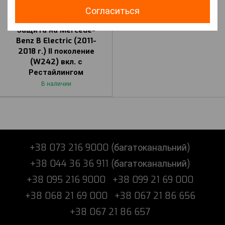
покоління (W242) вкл. з
Согласиться
Рестайлінгом
MERCEDES-BENZ
Защита на Mercede-
Benz B Electric (2011-
2018 г.) II поколение
(W242) вкл. с
Рестайлингом
В наличии
+38 073 216 9000 (багатоканальний)
+38 044 36 36 911 (багатоканальний)
+38 095 216 9000
+38 099 21 69 000
+38 068 21 69 000
+38 067 21 86 656
+38 067 21 86 657