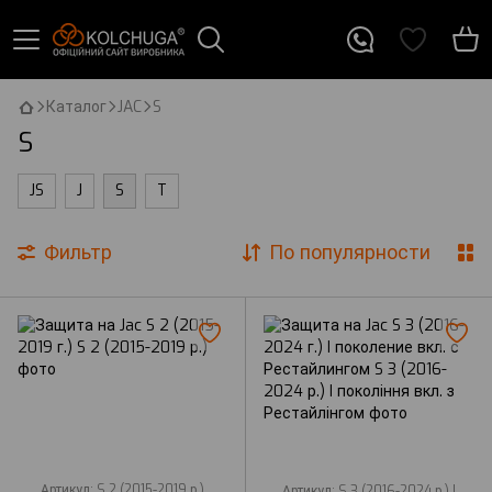
Каталог
JAC
S
S
JS
J
S
T
Фильтр
По популярности
Артикул: S 2 (2015-2019 р.)
Артикул: S 3 (2016-2024 р.) I