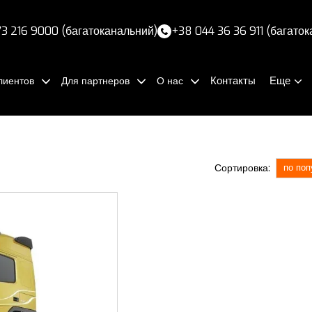
3 216 9000 (багатоканальний)
+38 044 36 36 911 (багато
Контакты
Еще
лиентов
Для партнеров
О нас
Сортировка:
по поп