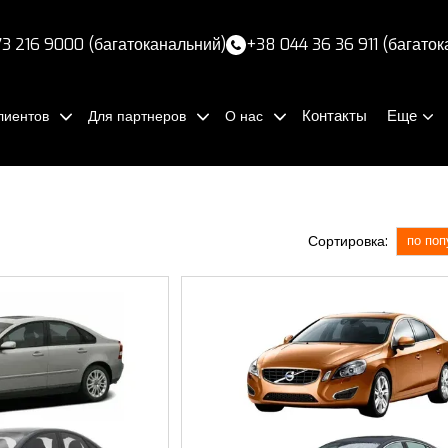
3 216 9000 (багатоканальний)
+38 044 36 36 911 (багато
Контакты
Еще
лиентов
Для партнеров
О нас
Сортировка:
по поп