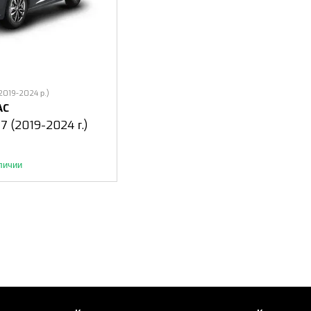
(2019-2024 р.)
AC
 7 (2019-2024 г.)
личии