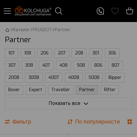
Каталог
PEUGEOT
Partner
Partner
107
108
206
207
208
301
306
307
308
407
408
508
806
807
2008
3008
4007
4008
5008
Bipper
Boxer
Expert
Traveller
Partner
Rifter
Landtrek
Показать все
Фильтр
По популярности