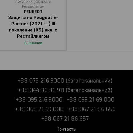
покоління (K9) вкл. з
Рестайлінгом
PEUGEOT
Защита на Peugeot E-
Partner (2021 г.-) III
поколение (K9) вкл. с
Рестайлингом
В наличии
+38 073 216 9000 (багатоканальний)
+38 044 36 36 911 (багатоканальний)
+38 095 216 9000
+38 099 21 69 000
+38 068 21 69 000
+38 067 21 86 656
+38 067 21 86 657
Контакты