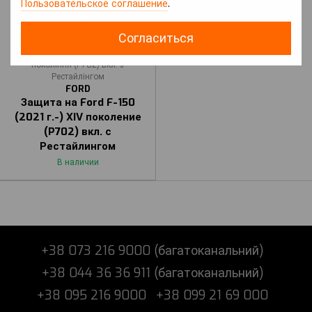
Пользовательское соглашение
.
Согласиться
Артикул: F-150 (2021 р.-) XIV
покоління (P702) вкл. з
Рестайлінгом
FORD
Защита на Ford F-150
(2021 г.-) XIV поколение
(P702) вкл. с
Рестайлингом
В наличии
+38 073 216 9000 (багатоканальний)
+38 044 36 36 911 (багатоканальний)
+38 095 216 9000
+38 099 21 69 000