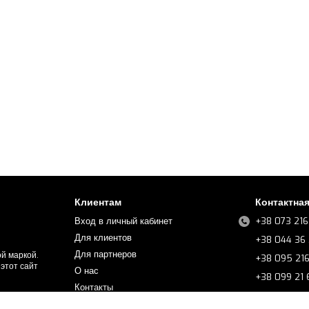
Клиентам
Контактна
Вход в личный кабинет
+38 073 216
Для клиентов
+38 044 36 
Для партнеров
й маркой.
+38 095 21
этот сайт
О нас
+38 099 21
Контакты
+38 068 21
Частые вопросы