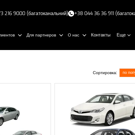
3 216 9000 (багатоканальний)
+38 044 36 36 911 (багато
Контакты
Еще
лиентов
Для партнеров
О нас
Сортировка:
по поп