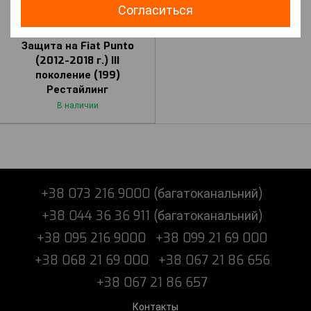
Согласиться
Артикул: Punto (2012-2018 р.) III
покоління (199) Рестайлінг
FIAT
Защита на Fiat Punto
(2012-2018 г.) III
поколение (199)
Рестайлинг
В наличии
+38 073 216 9000 (багатоканальний)
+38 044 36 36 911 (багатоканальний)
+38 095 216 9000
+38 099 21 69 000
+38 068 21 69 000
+38 067 21 86 656
+38 067 21 86 657
Контакты