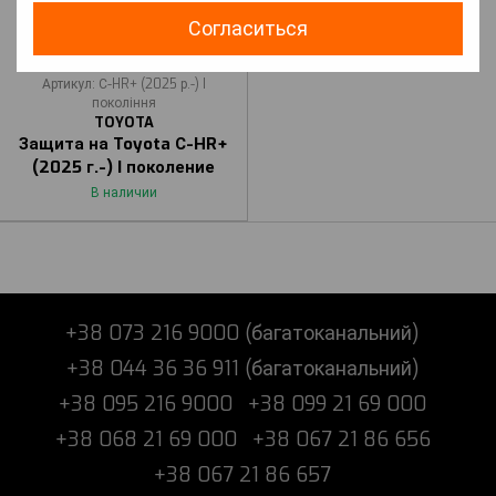
Согласиться
Артикул: С-HR+ (2025 р.-) I
покоління
TOYOTA
Защита на Toyota С-HR+
(2025 г.-) I поколение
В наличии
+38 073 216 9000 (багатоканальний)
+38 044 36 36 911 (багатоканальний)
+38 095 216 9000
+38 099 21 69 000
+38 068 21 69 000
+38 067 21 86 656
+38 067 21 86 657