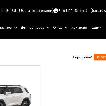
3 216 9000 (багатоканальний)
+38 044 36 36 911 (багато
Контакты
Еще
лиентов
Для партнеров
О нас
Сортировка:
по поп