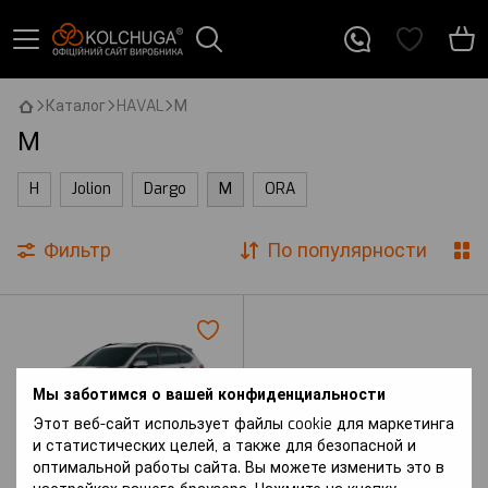
Каталог
HAVAL
М
М
H
Jolion
Dargo
М
ORA
Фильтр
По популярности
Мы заботимся о вашей конфиденциальности
Этот веб-сайт использует файлы cookie для маркетинга
и статистических целей, а также для безопасной и
оптимальной работы сайта. Вы можете изменить это в
Артикул: M6 Plus (2021 р.-) I