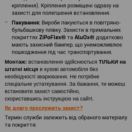
кріплення). Кріплення розміщені одразу на
захисті для полегшення встановлення.
Пакування:
Вироби пакуються в повітряно-
бульбашкову плівку. Захисти в преміальних
покриттях
ZiPoFlex®
та
AluOx®
додатково
мають захисний бампер, що унеможливлює
пошкодження під час транспортування.
Монтаж:
встановлення
здійснюється
ТІЛЬКИ на
штатні місця
в кузові автомобіля без
необхідності
зварювання
. Не потрібне
спеціальне устаткування. За бажання, ти можеш
встановити захист самостійно,
скориставшись інструкцією на сайті.
Як довго прослужить захист?
Термін служби залежить від обраного матеріалу
та покриття: