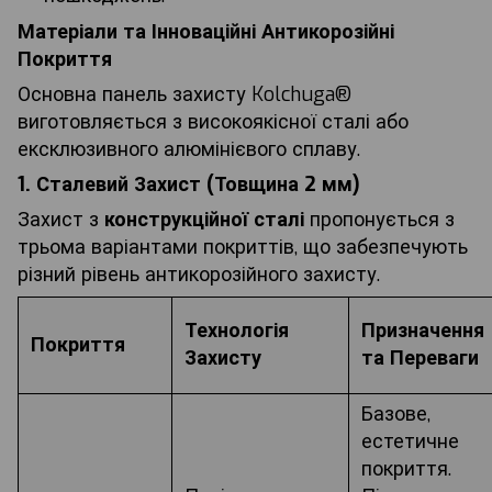
Матеріали та Інноваційні Антикорозійні
Покриття
Основна панель захисту Kolchuga®
виготовляється з високоякісної сталі або
ексклюзивного алюмінієвого сплаву.
1. Сталевий Захист (Товщина 2 мм)
Захист з
конструкційної сталі
пропонується з
трьома варіантами покриттів, що забезпечують
різний рівень антикорозійного захисту.
Технологія
Призначення
Покриття
Захисту
та Переваги
Базове,
естетичне
покриття.