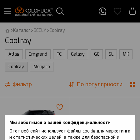
Каталог
GEELY
Coolray
Coolray
Atlas
Emgrand
FC
Galaxy
GC
SL
MK
Coolray
Monjaro
Фильтр
По популярности
Мы заботимся о вашей конфиденциальности
Этот веб-сайт использует файлы cookie для маркетинга
и статистических целей, а также для безопасной и