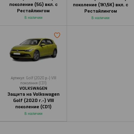
поколение (5G) вкл. с
поколение (1K\5K) вкл. с
Рестайлингом
Рестайлингом
В наличии
В наличии
Артикул: Golf (2020 р.-) VIII
покоління (CD1)
VOLKSWAGEN
Защита на Volkswagen
Golf (2020 г.-) VIII
поколение (CD1)
В наличии