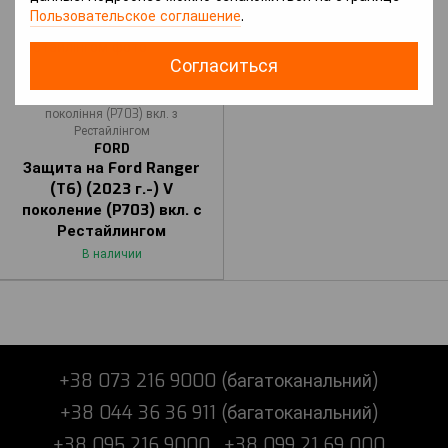
Пользовательское соглашение
.
Согласиться
Артикул: Ranger (T6) (2023 р.-) V
покоління (P703) вкл. з
Рестайлінгом
FORD
Защита на Ford Ranger
(T6) (2023 г.-) V
поколение (P703) вкл. с
Рестайлингом
В наличии
+38 073 216 9000 (багатоканальний)
+38 044 36 36 911 (багатоканальний)
+38 095 216 9000
+38 099 21 69 000