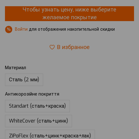
Чтобы узнать цену, ниже выберите
желаемое покрытие
Войти
для отображения накопительной скидки
%
В избранное
Материал
Сталь (2 мм)
Антикорозійне покриття
Standart (сталь+краска)
WhiteCover (сталь+цинк)
ZiPoFlex (сталь+цинк+краска+лак)