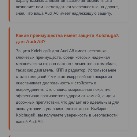
охрану важных элементов вашего автомобиля. Это
позволяет вам наслаждаться уверенностью на дороге,
зная, что ваша Audi A8 имеет надлежащую защиту.
Какие преимущества имеет защита Kolchuga®
для Audi A8?
Защита Kolchuga® для Audi A8 имеет несколько
ключевых преимуществ, среди которых надежная
механическая охрана важных элементов автомобиля,
таких как двигатель, КПП и радиатор. Использование
стали толщиной 2 мм и антикоррозийного покрытия
обеспечивает долговечность и стойкость к
повреждениям. Это специализированное покрытие
эффективно противостоит ударам от камней, льда и
дорожных препятствий, что делает его идеальным для
эксплуатации в условиях плохих дорог. Выбирая
Kolchuga®, вы получаете уверенность в безопасности
вашей Audi A8.