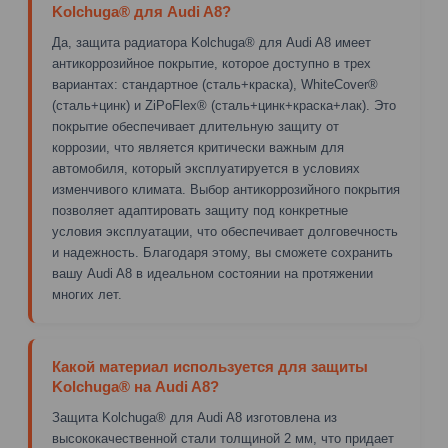
Kolchuga® для Audi A8?
Да, защита радиатора Kolchuga® для Audi A8 имеет
антикоррозийное покрытие, которое доступно в трех
вариантах: стандартное (сталь+краска), WhiteCover®
(сталь+цинк) и ZiPoFlex® (сталь+цинк+краска+лак). Это
покрытие обеспечивает длительную защиту от
коррозии, что является критически важным для
автомобиля, который эксплуатируется в условиях
изменчивого климата. Выбор антикоррозийного покрытия
позволяет адаптировать защиту под конкретные
условия эксплуатации, что обеспечивает долговечность
и надежность. Благодаря этому, вы сможете сохранить
вашу Audi A8 в идеальном состоянии на протяжении
многих лет.
Какой материал используется для защиты
Kolchuga® на Audi A8?
Защита Kolchuga® для Audi A8 изготовлена из
высококачественной стали толщиной 2 мм, что придает