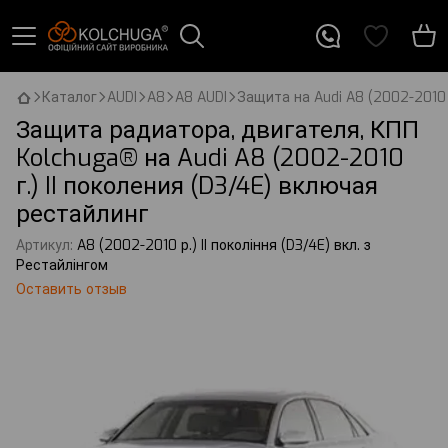
Каталог
AUDI
A8
A8 AUDI
Защита на Audi A8 (2002-2010 г
Защита радиатора, двигателя, КПП
Kolchuga® на Audi A8 (2002-2010
г.) II поколения (D3/4E) включая
рестайлинг
Артикул:
A8 (2002-2010 р.) II покоління (D3/4E) вкл. з
Рестайлінгом
Оставить отзыв