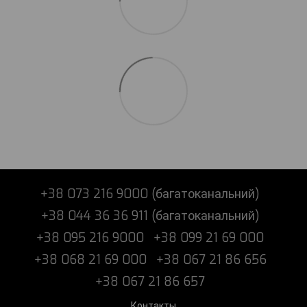
+38 073 216 9000 (багатоканальний)
+38 044 36 36 911 (багатоканальний)
+38 095 216 9000
+38 099 21 69 000
+38 068 21 69 000
+38 067 21 86 656
+38 067 21 86 657
Контакты