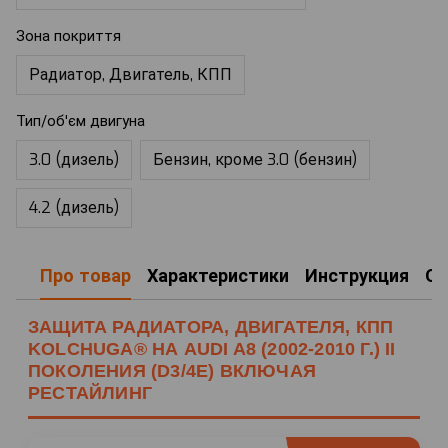
Зона покриття
Радиатор, Двигатель, КПП
Тип/об'єм двигуна
3.0 (дизель)
Бензин, кроме 3.0 (бензин)
4.2 (дизель)
Про товар
Характеристики
Инструкция
О
ЗАЩИТА РАДИАТОРА, ДВИГАТЕЛЯ, КПП
KOLCHUGA® НА AUDI A8 (2002-2010 Г.) II
ПОКОЛЕНИЯ (D3/4E) ВКЛЮЧАЯ
РЕСТАЙЛИНГ