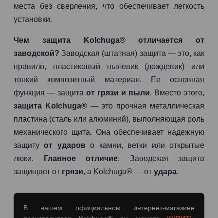
места без сверления, что обеспечивает легкость
установки.
Чем защита Kolchuga® отличается от
заводской?
Заводская (штатная) защита — это, как
правило, пластиковый пылевик (дождевик) или
тонкий композитный материал. Ее основная
функция — защита
от грязи и пыли
. Вместо этого,
защита Kolchuga®
— это прочная металлическая
пластина (сталь или алюминий), выполняющая роль
механического щита. Она обеспечивает надежную
защиту
от ударов
о камни, ветки или открытые
люки.
Главное отличие
: Заводская защита
защищает от
грязи
, а Kolchuga® — от
удара
.
В нашем официальном интернет-магазине