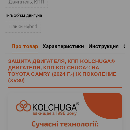
Двигатель, КПП
Тип/об'єм двигуна
Тільки Hybrid
Про товар
Характеристики
Инструкция
О
ЗАЩИТА ДВИГАТЕЛЯ, КПП KOLCHUGA®
ДВИГАТЕЛЯ, КПП KOLCHUGA® НА
TOYOTA CAMRY (2024 Г.-) IX ПОКОЛЕНИЕ
(XV80)