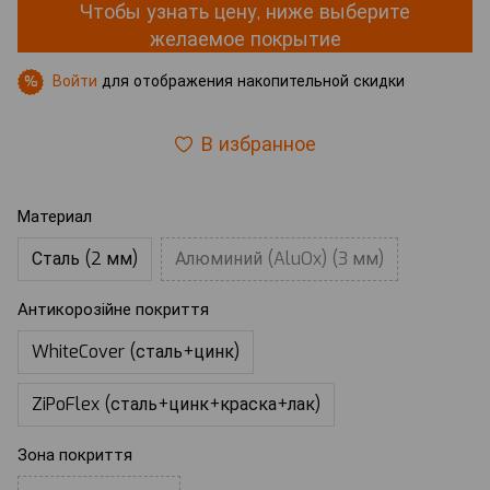
Чтобы узнать цену, ниже выберите
желаемое покрытие
Войти
для отображения накопительной скидки
%
В избранное
Материал
Сталь (2 мм)
Алюминий (AluOx) (3 мм)
Антикорозійне покриття
WhiteCover (сталь+цинк)
ZiPoFlex (сталь+цинк+краска+лак)
Зона покриття