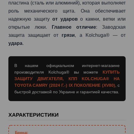
пластина (сталь или алюминий), которая выполняет
роль механического щита. Она обеспечивает
надежную защиту
от ударов
о камни, ветки или
открытые люки.
Главное отличие
: Заводская
защита защищает от
грязи
, а Kolchuga® — от
удара
.
В нашем официальном интернет-магазине
производителя Kolchuga® вы можете
КУПИТЬ
ЗАЩИТУ ДВИГАТЕЛЯ, КПП KOLCHUGA® НА
TOYOTA CAMRY (2024 Г.-) IX ПОКОЛЕНИЕ (XV80)
, с
быстрой доставкой по Украине и гарантией качества.
ХАРАКТЕРИСТИКИ
Бренд: