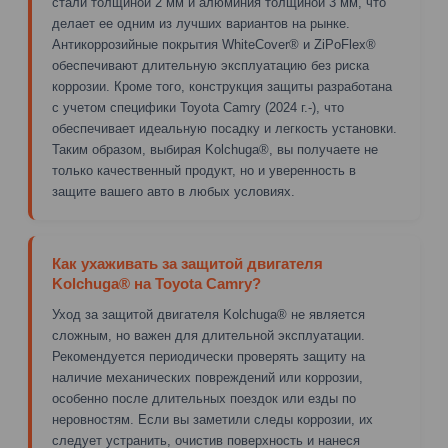
стали толщиной 2 мм и алюминия толщиной 3 мм, что
делает ее одним из лучших вариантов на рынке.
Антикоррозийные покрытия WhiteCover® и ZiPoFlex®
обеспечивают длительную эксплуатацию без риска
коррозии. Кроме того, конструкция защиты разработана
с учетом специфики Toyota Camry (2024 г.-), что
обеспечивает идеальную посадку и легкость установки.
Таким образом, выбирая Kolchuga®, вы получаете не
только качественный продукт, но и уверенность в
защите вашего авто в любых условиях.
Как ухаживать за защитой двигателя
Kolchuga® на Toyota Camry?
Уход за защитой двигателя Kolchuga® не является
сложным, но важен для длительной эксплуатации.
Рекомендуется периодически проверять защиту на
наличие механических повреждений или коррозии,
особенно после длительных поездок или езды по
неровностям. Если вы заметили следы коррозии, их
следует устранить, очистив поверхность и нанеся