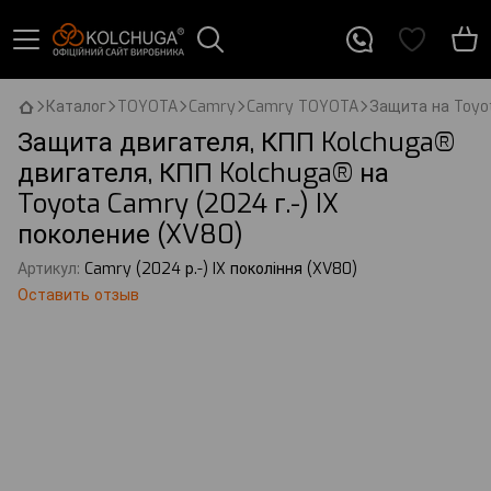
Каталог
TOYOTA
Camry
Camry TOYOTA
Защита на Toyot
Защита двигателя, КПП Kolchuga®
двигателя, КПП Kolchuga® на
Toyota Camry (2024 г.-) IX
поколение (XV80)
Артикул:
Camry (2024 р.-) IX покоління (XV80)
Оставить отзыв