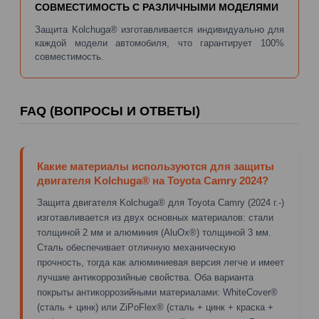
СОВМЕСТИМОСТЬ С РАЗЛИЧНЫМИ МОДЕЛЯМИ
Защита Kolchuga® изготавливается индивидуально для
каждой модели автомобиля, что гарантирует 100%
совместимость.
FAQ (ВОПРОСЫ И ОТВЕТЫ)
Какие материалы используются для защиты
двигателя Kolchuga® на Toyota Camry 2024?
Защита двигателя Kolchuga® для Toyota Camry (2024 г.-)
изготавливается из двух основных материалов: стали
толщиной 2 мм и алюминия (AluOx®) толщиной 3 мм.
Сталь обеспечивает отличную механическую
прочность, тогда как алюминиевая версия легче и имеет
лучшие антикоррозийные свойства. Оба варианта
покрыты антикоррозийными материалами: WhiteCover®
(сталь + цинк) или ZiPoFlex® (сталь + цинк + краска +