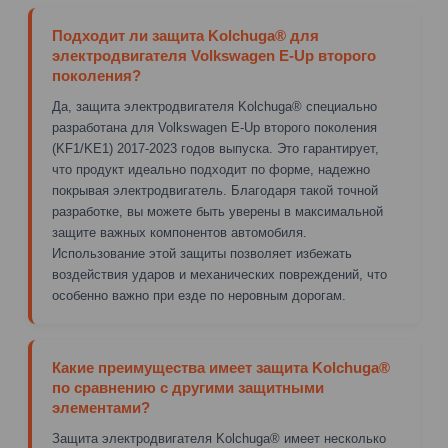
Подходит ли защита Kolchuga® для
электродвигателя Volkswagen E-Up второго
поколения?
Да, защита электродвигателя Kolchuga® специально
разработана для Volkswagen E-Up второго поколения
(KF1/KE1) 2017-2023 годов выпуска. Это гарантирует,
что продукт идеально подходит по форме, надежно
покрывая электродвигатель. Благодаря такой точной
разработке, вы можете быть уверены в максимальной
защите важных компонентов автомобиля.
Использование этой защиты позволяет избежать
воздействия ударов и механических повреждений, что
особенно важно при езде по неровным дорогам.
Какие преимущества имеет защита Kolchuga®
по сравнению с другими защитными
элементами?
Защита электродвигателя Kolchuga® имеет несколько