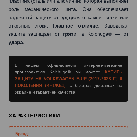
пластина (сталь или алюминий), которая выполняет
роль механического щита. Она обеспечивает
надежный защиту
от ударов
о камни, ветки или
открытые люки.
Главное отличие
: Заводская
защита защищает от
грязи
, а Kolchuga® — от
удара
.
В нашем официальном интернет-магазине
производителя Kolchuga® вы можете
КУПИТЬ
ЗАЩИТУ НА VOLKSWAGEN E-UP (2017-2023 Г.) II
ПОКОЛЕНИЯ (KF1/KE1)
, с быстрой доставкой по
Украине и гарантией качества.
ХАРАКТЕРИСТИКИ
Бренд: