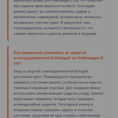
идеальную форму для Volkswagen E-Up, что позволяет
ему надежно фиксироваться на месте. Благодаря
данной защите, вы сможете избежать ударов и
механических повреждений, которые могут возникнуть
на неровных участках дорог. В результате, ваш
электродвигатель останется в безопасности, что
снижает вероятность дорогих ремонтов в будущем.
Как правильно ухаживать за защитой
электродвигателя Kolchuga® на Volkswagen E-
Up?
Уход за защитой электродвигателя Kolchuga®
достаточно прост. Рекомендуется периодически
проверять состояние защиты, особенно после езды по
тяжелым и неровным участкам. Для очищения можно
использовать мягкие моющие средства и воду, избегая
агрессивных химикатов, которые могут повредить
антикоррозийное покрытие. Регулярный осмотр и
очищение помогут сохранить защиту в отличном
состоянии, продлевая ее срок службы и обеспечивая