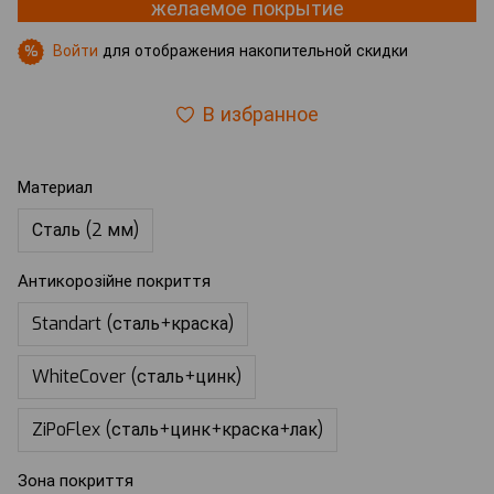
желаемое покрытие
Войти
для отображения накопительной скидки
%
В избранное
Материал
Сталь (2 мм)
Антикорозійне покриття
Standart (сталь+краска)
WhiteCover (сталь+цинк)
ZiPoFlex (сталь+цинк+краска+лак)
Зона покриття