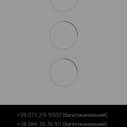
+38 073 216 9000 (багатоканальний)
+38 044 36 36 911 (багатоканальний)