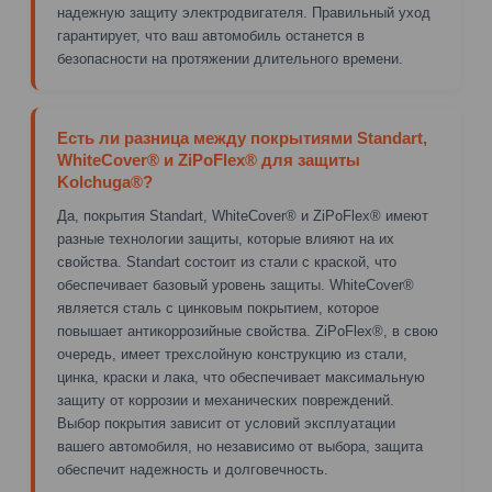
надежную защиту электродвигателя. Правильный уход
гарантирует, что ваш автомобиль останется в
безопасности на протяжении длительного времени.
Есть ли разница между покрытиями Standart,
WhiteCover® и ZiPoFlex® для защиты
Kolchuga®?
Да, покрытия Standart, WhiteCover® и ZiPoFlex® имеют
разные технологии защиты, которые влияют на их
свойства. Standart состоит из стали с краской, что
обеспечивает базовый уровень защиты. WhiteCover®
является сталь с цинковым покрытием, которое
повышает антикоррозийные свойства. ZiPoFlex®, в свою
очередь, имеет трехслойную конструкцию из стали,
цинка, краски и лака, что обеспечивает максимальную
защиту от коррозии и механических повреждений.
Выбор покрытия зависит от условий эксплуатации
вашего автомобиля, но независимо от выбора, защита
обеспечит надежность и долговечность.