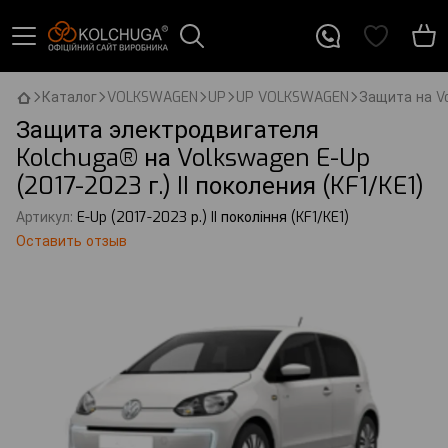
Каталог
VOLKSWAGEN
UP
UP VOLKSWAGEN
Защита на Vo
Защита электродвигателя
Kolchuga® на Volkswagen E-Up
(2017-2023 г.) II поколения (KF1/KE1)
Артикул:
E-Up (2017-2023 р.) II покоління (KF1/KE1)
Оставить отзыв