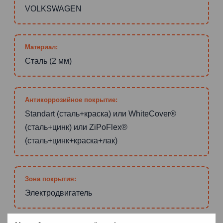
VOLKSWAGEN
Материал:
Сталь (2 мм)
Антикоррозийное покрытие:
Standart (сталь+краска) или WhiteCover®
(сталь+цинк) или ZiPoFlex®
(сталь+цинк+краска+лак)
Зона покрытия:
Электродвигатель