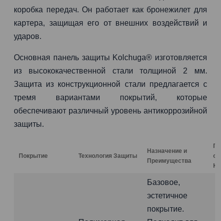
коробка передач. Он работает как бронежилет для
картера, защищая его от внешних воздействий и
ударов.
Основная панель защиты Kolchuga® изготовляется
из высококачественной стали толщиной 2 мм.
Защита из конструкционной стали предлагается с
тремя вариантами покрытий, которые
обеспечивают различный уровень антикоррозийной
защиты.
Га
Назначение и
Покрытие
Технология Защиты
от
Преимущества
Ко
Базовое,
эстетичное
покрытие.