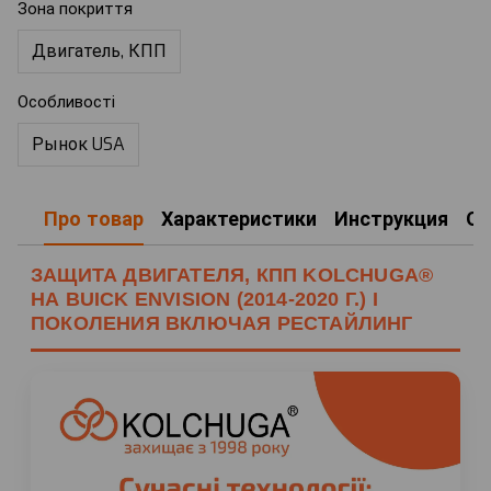
Зона покриття
Двигатель, КПП
Особливості
Рынок USA
Про товар
Характеристики
Инструкция
О
ЗАЩИТА ДВИГАТЕЛЯ, КПП KOLCHUGA®
НА BUICK ENVISION (2014-2020 Г.) I
ПОКОЛЕНИЯ ВКЛЮЧАЯ РЕСТАЙЛИНГ