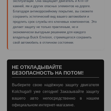
эксплуатации. Она защищает двигатель и КПП от
камней, ям и других опасных элементов на дороге.
Благодаря антикоррозийному покрытию, вы сможете
сохранить эстетический вид вашего автомобиля и
продлить срок службы его ключевых компонентов. Это
делает защиту не только практичным, но и
экономически выгодным решением для каждого
владельца Buick Envision, стремящегося сохранить
свой автомобиль в отличном состоянии.
НЕ ОТКЛАДЫВАЙТЕ
БЕЗОПАСНОСТЬ НА ПОТОМ!
Выберите свою надёжную защиту двигателя
Kolchuga® уже сегодня! Заказывайте защиту
вашего авто непосредственно в нашем
официальном интернет-магазине.