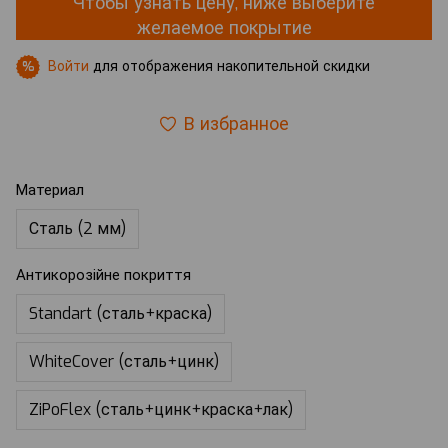
Чтобы узнать цену, ниже выберите
желаемое покрытие
Войти
для отображения накопительной скидки
%
В избранное
Материал
Сталь (2 мм)
Антикорозійне покриття
Standart (сталь+краска)
WhiteCover (сталь+цинк)
ZiPoFlex (сталь+цинк+краска+лак)