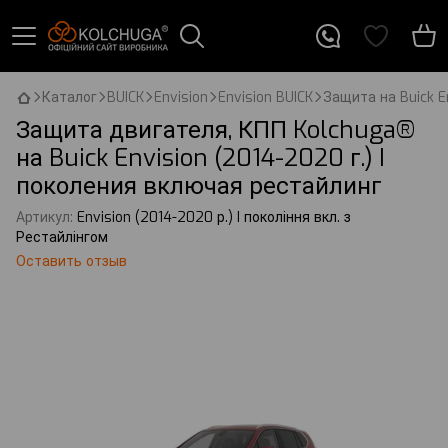
Каталог
BUICK
Envision
Envision BUICK
Защита на Buick E
Защита двигателя, КПП Kolchuga®
на Buick Envision (2014-2020 г.) I
поколения включая рестайлинг
Артикул:
Envision (2014-2020 р.) I покоління вкл. з
Рестайлінгом
Оставить отзыв