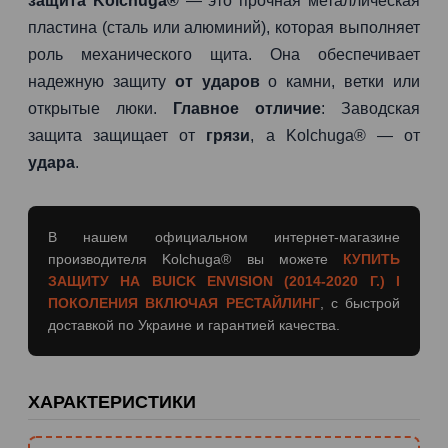
защита Kolchuga®
— это прочная металлическая
пластина (сталь или алюминий), которая выполняет
роль механического щита. Она обеспечивает
надежную защиту
от ударов
о камни, ветки или
открытые люки.
Главное отличие
: Заводская
защита защищает от
грязи
, а Kolchuga® — от
удара
.
В нашем официальном интернет-магазине
производителя Kolchuga® вы можете
КУПИТЬ
ЗАЩИТУ НА BUICK ENVISION (2014-2020 Г.) I
ПОКОЛЕНИЯ ВКЛЮЧАЯ РЕСТАЙЛИНГ
, с быстрой
доставкой по Украине и гарантией качества.
ХАРАКТЕРИСТИКИ