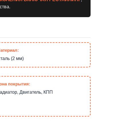
ства.
атериал:
таль (2 мм)
она покрытия:
адиатор, Двигатель, КПП