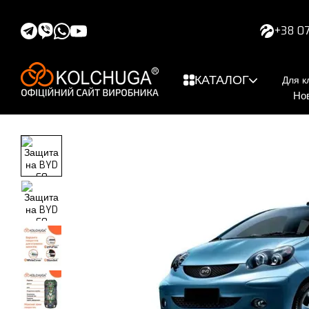
Перейти к основному контенту
+38 07
КАТАЛОГ
Для к
Но