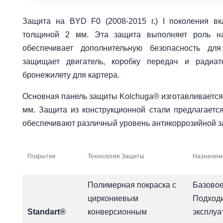
Защита на BYD F0 (2008-2015 г.) I поколения вк
толщиной 2 мм. Эта защита выполняет роль на
обеспечивает дополнительную безопасность дл
защищает двигатель, коробку передач и радиа
бронежилету для картера.
Основная панель защиты Kolchuga® изготавливается
мм. Защита из конструкционной стали предлагаетс
обеспечивают различный уровень антикоррозийной 
Покрытие
Технология Защиты
Назначени
Полимерная покраска с
Базовое
циркониевым
Подходи
Standart®
конверсионным
эксплуа