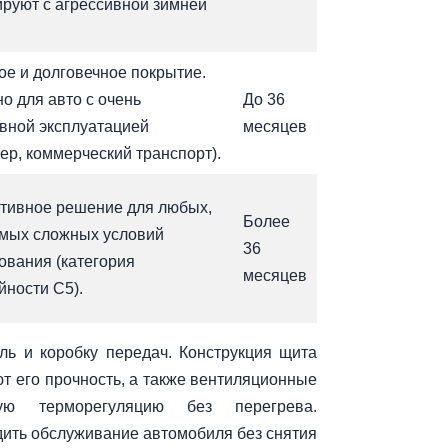
ируют с агрессивной зимней
е и долговечное покрытие.
о для авто с очень
До 36
вной эксплуатацией
месяцев
ер, коммерческий транспорт).
тивное решение для любых,
Более
мых сложных условий
36
ования (категория
месяцев
йности C5).
ль и коробку передач. Конструкция щита
т его прочность, а также вентиляционные
ную терморегуляцию без перегрева.
дить обслуживание автомобиля без снятия