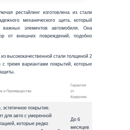
лючая рестайлинг изготовлена из стали
дежного механического щита, который
я важных элементов автомобиля. Она
тор от внешних повреждений, подобно
 из высококачественной стали толщиной 2
я с тремя вариантами покрытий, которые
защиты.
Гарантия
е и Преимущества
от
Коррозии
, эстетичное покрытие.
т для авто с умеренной
До 6
тацией, которые редко
месяцев