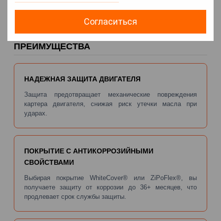
АКПП или МКПП
Согласиться
ПРЕИМУЩЕСТВА
НАДЕЖНАЯ ЗАЩИТА ДВИГАТЕЛЯ
Защита предотвращает механические повреждения
картера двигателя, снижая риск утечки масла при
ударах.
ПОКРЫТИЕ С АНТИКОРРОЗИЙНЫМИ
СВОЙСТВАМИ
Выбирая покрытие WhiteCover® или ZiPoFlex®, вы
получаете защиту от коррозии до 36+ месяцев, что
продлевает срок службы защиты.