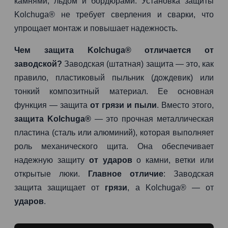
камнями, льдом и бордюрами. Установка защиты
Kolchuga® не требует сверления и сварки, что
упрощает монтаж и повышает надежность.
Чем защита Kolchuga® отличается от
заводской?
Заводская (штатная) защита — это, как
правило, пластиковый пыльник (дождевик) или
тонкий композитный материал. Ее основная
функция — защита
от грязи и пыли
. Вместо этого,
защита Kolchuga®
— это прочная металлическая
пластина (сталь или алюминий), которая выполняет
роль механического щита. Она обеспечивает
надежную защиту
от ударов
о камни, ветки или
открытые люки.
Главное отличие
: Заводская
защита защищает от
грязи
, а Kolchuga® — от
ударов
.