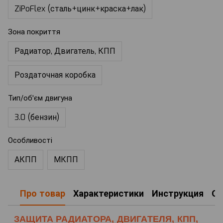
ZiPoFlex (сталь+цинк+краска+лак)
Зона покриття
Радиатор, Двигатель, КПП
Роздаточная коробка
Тип/об'єм двигуна
3.0 (бензин)
Особливості
АКПП
МКПП
Про товар
Характеристики
Инструкция
О
ЗАЩИТА РАДИАТОРА, ДВИГАТЕЛЯ, КПП,