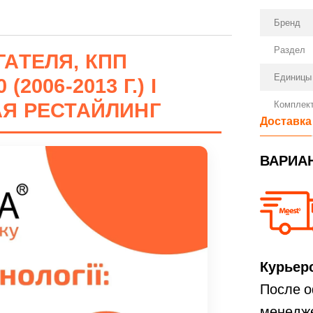
Бренд
Раздел
АТЕЛЯ, КПП
Единицы
006-2013 Г.) I
Комплект
АЯ РЕСТАЙЛИНГ
Доставка
ВАРИА
Курьерс
После о
менедже