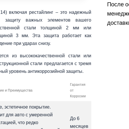
После о
менедже
(Р14) включая рестайлинг – это надежный
кую защиту важных элементов вашего
доставк
чественной стали толщиной 2 мм или
щиной 3 мм. Эта защита работает как
ение при ударах снизу.
ется из высококачественной стали или
струкционной стали предлагается с тремя
ный уровень антикоррозийной защиты.
Гарантия
ие и Преимущества
от
Коррозии
, эстетичное покрытие.
ит для авто с умеренной
До 6
тацией, что редко
месяцев