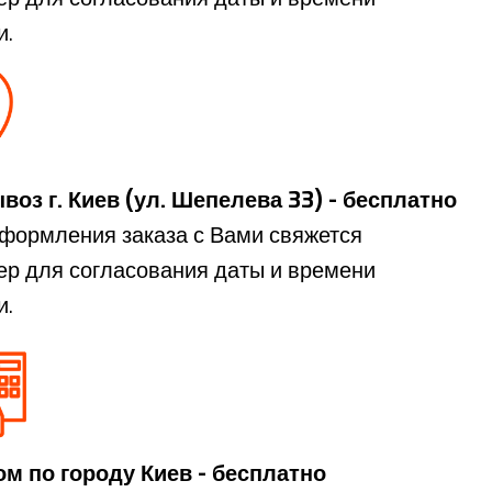
и.
оз г. Киев (ул. Шепелева 33) - бесплатно
формления заказа с Вами свяжется
р для согласования даты и времени
и.
м по городу Киев - бесплатно