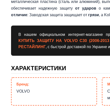
металлическая пластина (сталь или алюминий), вы
обеспечивает надежную защиту
от ударов
о камн
отличие
: Заводская защита защищает от
грязи
, а K
В нашем официальном интернет-магазине пр
КУПИТЬ ЗАЩИТУ НА VOLVO С30 (2006-2013
РЕСТАЙЛИНГ
, с быстрой доставкой по Украине 
ХАРАКТЕРИСТИКИ
Бренд:
М
VOLVO
С
м