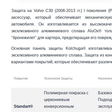
Защита на Volvo С30 (2006-2013 гг.) I поколения 
аксессуар, который обеспечивает механичес
автомобиля. Он изготавливается из высокока
эксклюзивного алюминиевого сплава AluOx® тол
"бронежилет" для картера, предотвращая его поврежд
Основная панель защиты Kolchuga® изготавлива
эксклюзивного алюминиевого сплава. Защита из кон
вариантами покрытий, которые обеспечивают различ
Покрытие
Технология Защиты
Назначен
Полимерная покраска с
Базовое
циркониевым
Подход
Standart®
конверсионным
эксплуа