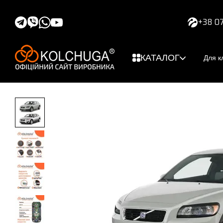
Перейти к основному контенту
+38 07
КАТАЛОГ
Для к