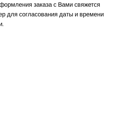
формления заказа с Вами свяжется
р для согласования даты и времени
и.