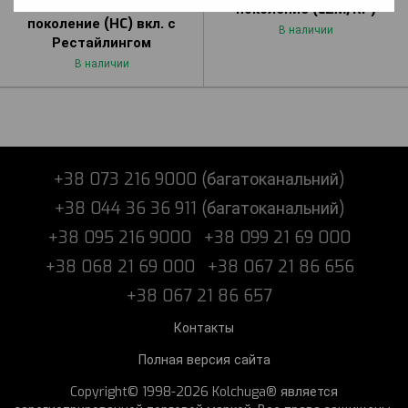
QM6 (2017 г.-) II
поколение (L2M/KP)
поколение (HC) вкл. с
В наличии
Рестайлингом
В наличии
+38 073 216 9000 (багатоканальний)
+38 044 36 36 911 (багатоканальний)
+38 095 216 9000
+38 099 21 69 000
+38 068 21 69 000
+38 067 21 86 656
+38 067 21 86 657
Контакты
Полная версия сайта
Copyright© 1998-2026 Kolchuga® является