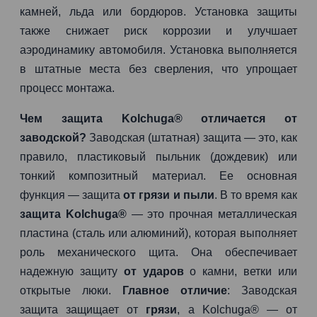
камней, льда или бордюров. Установка защиты
также снижает риск коррозии и улучшает
аэродинамику автомобиля. Установка выполняется
в штатные места без сверления, что упрощает
процесс монтажа.
Чем защита Kolchuga® отличается от
заводской?
Заводская (штатная) защита — это, как
правило, пластиковый пыльник (дождевик) или
тонкий композитный материал. Ее основная
функция — защита
от грязи и пыли
. В то время как
защита Kolchuga®
— это прочная металлическая
пластина (сталь или алюминий), которая выполняет
роль механического щита. Она обеспечивает
надежную защиту
от ударов
о камни, ветки или
открытые люки.
Главное отличие
: Заводская
защита защищает от
грязи
, а Kolchuga® — от