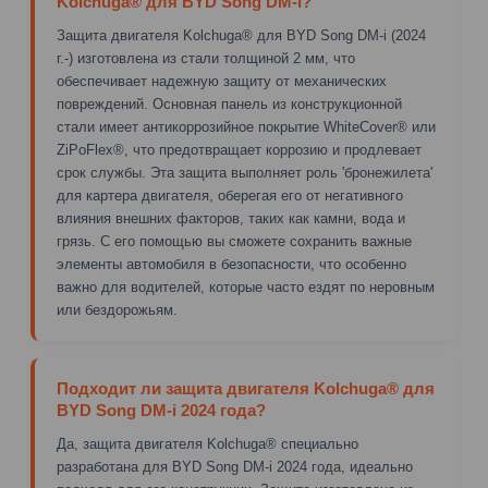
Kolchuga® для BYD Song DM-i?
Защита двигателя Kolchuga® для BYD Song DM-i (2024
г.-) изготовлена из стали толщиной 2 мм, что
обеспечивает надежную защиту от механических
повреждений. Основная панель из конструкционной
стали имеет антикоррозийное покрытие WhiteCover® или
ZiPoFlex®, что предотвращает коррозию и продлевает
срок службы. Эта защита выполняет роль 'бронежилета'
для картера двигателя, оберегая его от негативного
влияния внешних факторов, таких как камни, вода и
грязь. С его помощью вы сможете сохранить важные
элементы автомобиля в безопасности, что особенно
важно для водителей, которые часто ездят по неровным
или бездорожьям.
Подходит ли защита двигателя Kolchuga® для
BYD Song DM-i 2024 года?
Да, защита двигателя Kolchuga® специально
разработана для BYD Song DM-i 2024 года, идеально