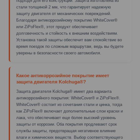
подходя для его конструкции. Защита изготовлена из
стали толщиной 2 мм, что гарантирует надежную
защиту двигателя от механических повреждений.
Благодаря антикоррозийному покрытию WhiteCover®
или ZiPoFlex®, этот продукт обеспечивает
долговечность и стойкость к внешним воздействиям.
Установка такой защиты обеспечит вам спокойствие во
время поездок по сложным маршрутам, ведь вы будете
уверены в безопасности своего автомобиля.
Какое антикоррозийное покрытие имеет
защита двигателя Kolchuga®?
Защита двигателя Kolchuga® имеет два варианта
антикоррозийного покрытия: WhiteCover® и ZiPoFlex®.
WhiteCover® состоит из сочетания стали и цинка, тогда
как ZiPoFlex® включает дополнительные слои краски и
лака, что обеспечивает еще более высокий уровень
защиты от коррозии. Оба покрытия продлевают срок
службы защиты, предотвращая негативное влияние
влаги и химических веществ. Выбор соответствующего