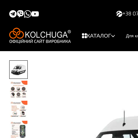
Перейти к основному контенту
+38 07
КАТАЛОГ
Для к