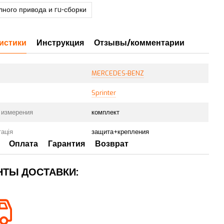
лного привода и ru-сборки
истики
Инструкция
Отзывы/комментарии
MERCEDES-BENZ
Sprinter
 измерения
комплект
ація
защита+крепления
Оплата
Гарантия
Возврат
НТЫ ДОСТАВКИ: