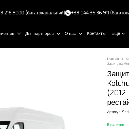
3 216 9000 (багатоканальний)
+38 044 36 36 911 (багато
Контакты
Еще
лиентов
Для партнеров
О нас
Главная
К
Защита на Mer
Защит
Kolch
(2012-
реста
Артикул: Spri
В наличии