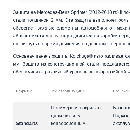
Защита на Mercedes-Benz Sprinter (2012-2018 гг.) II 
стали толщиной 2 мм. Эта защита выполняет роль
оберегает важные элементы автомобиля от механ
«бронежилет» для картера двигателя и коробки пере
возникнуть во время движения по дорогам с неровно
Основная панель защиты Kolchuga® изготавливается
мм. Защита из конструкционной стали предлагаетс
обеспечивают различный уровень антикоррозийной 
Покрытие
Технология Защиты
Назначен
Полимерная покраска с
Базовое
циркониевым
Подходи
Standart®
конверсионным
эксплуа