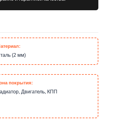
атериал:
таль (2 мм)
она покрытия:
адиатор, Двигатель, КПП