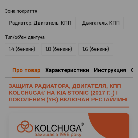
Зона покриття
Радиатор, Двигатель, КПП
Двигатель, КПП
Тип/об'єм двигуна
1.4 (бензин)
1.0 (бензин)
1.6 (бензин)
Про товар
Характеристики
Инструкция
О
ЗАЩИТА РАДИАТОРА, ДВИГАТЕЛЯ, КПП
KOLCHUGA® НА KIA STONIC (2017 Г.-) I
ПОКОЛЕНИЯ (YB) ВКЛЮЧАЯ РЕСТАЙЛИНГ