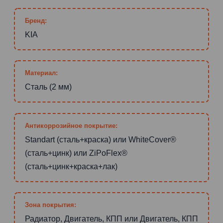
Бренд:
KIA
Материал:
Сталь (2 мм)
Антикоррозийное покрытие:
Standart (сталь+краска) или WhiteCover®
(сталь+цинк) или ZiPoFlex®
(сталь+цинк+краска+лак)
Зона покрытия:
Радиатор, Двигатель, КПП или Двигатель, КПП