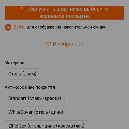
Чтобы узнать цену, ниже выберите
желаемое покрытие
Войти
для отображения накопительной скидки
%
В избранное
Материал
Сталь (2 мм)
Антикорозійне покриття
Standart (сталь+краска)
WhiteCover (сталь+цинк)
ZiPoFlex (сталь+цинк+краска+лак)