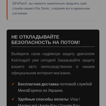
ZiPoFlex®, вы сможете значительно продлить срок
службы вашего Kia Stonic, сохраняя его в идеальном
состоянии.
НЕ ОТКЛАДЫВАЙТЕ
БЕЗОПАСНОСТЬ НА ПОТОМ!
Выберите свою надёжную защиту двигателя
Kolchuga® уже сегодня! Заказывайте защиту
вашего авто непосредственно в нашем
официальном интернет-магазине.
Бесплатная доставка
почтовой службой
MeestExpress по Украине.
Удобные способы оплаты
: Visa /
Mastercard / Apple Pay / Google Pay.