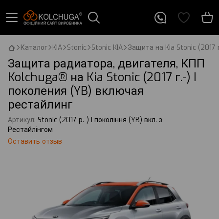
Каталог
KIA
Stonic
Stonic KIA
Защита на Kia Stonic (2017 
Защита радиатора, двигателя, КПП
Kolchuga® на Kia Stonic (2017 г.-) I
поколения (YB) включая
рестайлинг
Артикул:
Stonic (2017 р.-) I покоління (YB) вкл. з
Рестайлінгом
Оставить отзыв