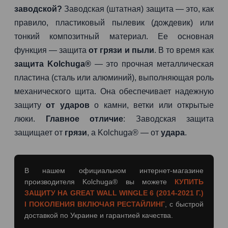
заводской?
Заводская (штатная) защита — это, как
правило, пластиковый пылевик (дождевик) или
тонкий композитный материал. Ее основная
функция — защита
от грязи и пыли
. В то время как
защита Kolchuga®
— это прочная металлическая
пластина (сталь или алюминий), выполняющая роль
механического щита. Она обеспечивает надежную
защиту
от ударов
о камни, ветки или открытые
люки.
Главное отличие
: Заводская защита
защищает от
грязи
, а Kolchuga® — от
удара
.
В нашем официальном интернет-магазине
производителя Kolchuga® вы можете
КУПИТЬ
ЗАЩИТУ НА GREAT WALL WINGLE 6 (2014-2021 Г.)
I ПОКОЛЕНИЯ ВКЛЮЧАЯ РЕСТАЙЛИНГ
, с быстрой
доставкой по Украине и гарантией качества.