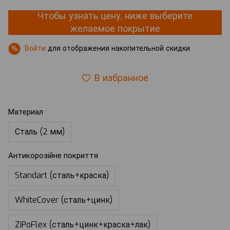
Чтобы узнать цену, ниже выберите
желаемое покрытие
Войти
для отображения накопительной скидки
%
В избранное
Материал
Сталь (2 мм)
Антикорозійне покриття
Standart (сталь+краска)
WhiteCover (сталь+цинк)
ZiPoFlex (сталь+цинк+краска+лак)