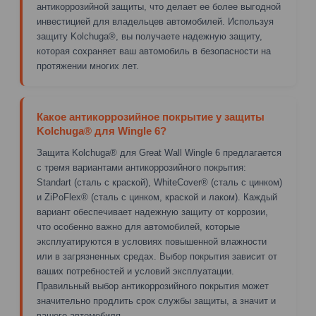
антикоррозийной защиты, что делает ее более выгодной
инвестицией для владельцев автомобилей. Используя
защиту Kolchuga®, вы получаете надежную защиту,
которая сохраняет ваш автомобиль в безопасности на
протяжении многих лет.
Какое антикоррозийное покрытие у защиты
Kolchuga® для Wingle 6?
Защита Kolchuga® для Great Wall Wingle 6 предлагается
с тремя вариантами антикоррозийного покрытия:
Standart (сталь с краской), WhiteCover® (сталь с цинком)
и ZiPoFlex® (сталь с цинком, краской и лаком). Каждый
вариант обеспечивает надежную защиту от коррозии,
что особенно важно для автомобилей, которые
эксплуатируются в условиях повышенной влажности
или в загрязненных средах. Выбор покрытия зависит от
ваших потребностей и условий эксплуатации.
Правильный выбор антикоррозийного покрытия может
значительно продлить срок службы защиты, а значит и
вашего автомобиля.