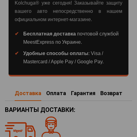
Kolchuga® уже сегодня! Заказывайте защиту
вашего авто непосредственно в нашем
официальном интернет-магазине.
Бесплатная доставка
почтовой службой
MeestExpress по Украине.
Удобные способы оплаты
: Visa /
Mastercard / Apple Pay / Google Pay.
Доставка
Оплата
Гарантия
Возврат
ВАРИАНТЫ ДОСТАВКИ: