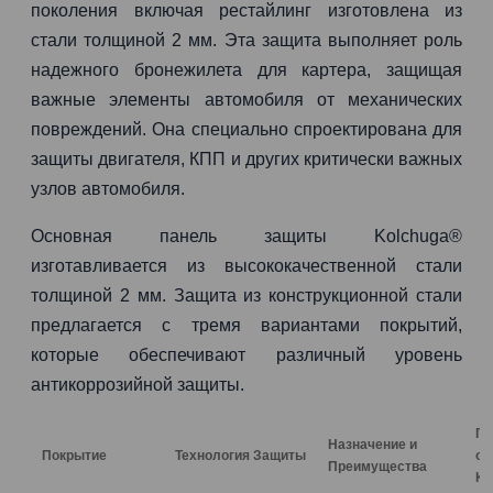
поколения включая рестайлинг изготовлена из
стали толщиной 2 мм. Эта защита выполняет роль
надежного бронежилета для картера, защищая
важные элементы автомобиля от механических
повреждений. Она специально спроектирована для
защиты двигателя, КПП и других критически важных
узлов автомобиля.
Основная панель защиты Kolchuga®
изготавливается из высококачественной стали
толщиной 2 мм. Защита из конструкционной стали
предлагается с тремя вариантами покрытий,
которые обеспечивают различный уровень
антикоррозийной защиты.
Га
Назначение и
Покрытие
Технология Защиты
от
Преимущества
Ко