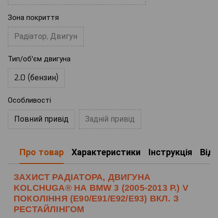
Зона покриття
Радіатор, Двигун
Тип/об'єм двигуна
2.0 (бензин)
Особливості
Повний привід
Задній привід
Про товар
Характеристики
Інструкція
Від
ЗАХИСТ РАДІАТОРА, ДВИГУНА
KOLCHUGA® НА BMW 3 (2005-2013 Р.) V
ПОКОЛІННЯ (E90/E91/E92/E93) ВКЛ. З
РЕСТАЙЛІНГОМ