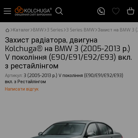
Каталог
BMW
3 Series
3 Series BMW
Захист на BMW 3 (2
Захист радіатора, двигуна
Kolchuga® на BMW 3 (2005-2013 р.)
V покоління (E90/E91/E92/E93) вкл.
з рестайлінгом
Артикул:
3 (2005-2013 р.) V покоління (E90/E91/E92/E93)
вкл. з Рестайлінгом
Написати відгук