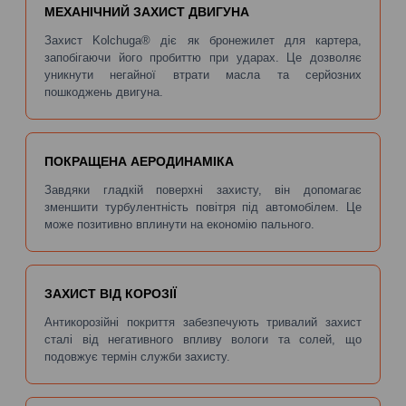
МЕХАНІЧНИЙ ЗАХИСТ ДВИГУНА
Захист Kolchuga® діє як бронежилет для картера,
запобігаючи його пробиттю при ударах. Це дозволяє
уникнути негайної втрати масла та серйозних
пошкоджень двигуна.
ПОКРАЩЕНА АЕРОДИНАМІКА
Завдяки гладкій поверхні захисту, він допомагає
зменшити турбулентність повітря під автомобілем. Це
може позитивно вплинути на економію пального.
ЗАХИСТ ВІД КОРОЗІЇ
Антикорозійні покриття забезпечують тривалий захист
сталі від негативного впливу вологи та солей, що
подовжує термін служби захисту.