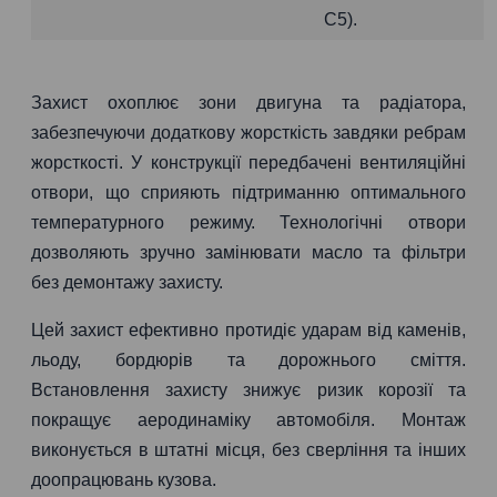
C5).
Захист охоплює зони двигуна та радіатора,
забезпечуючи додаткову жорсткість завдяки ребрам
жорсткості. У конструкції передбачені вентиляційні
отвори, що сприяють підтриманню оптимального
температурного режиму. Технологічні отвори
дозволяють зручно замінювати масло та фільтри
без демонтажу захисту.
Цей захист ефективно протидіє ударам від каменів,
льоду, бордюрів та дорожнього сміття.
Встановлення захисту знижує ризик корозії та
покращує аеродинаміку автомобіля. Монтаж
виконується в штатні місця, без сверління та інших
доопрацювань кузова.