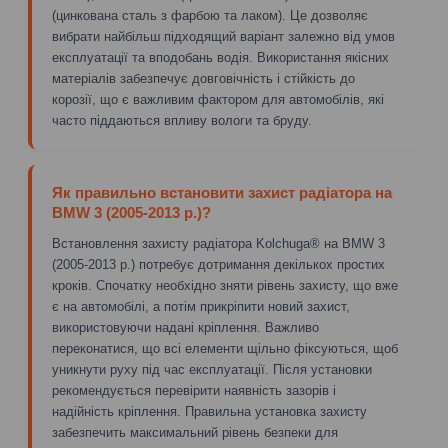
(цинкована сталь з фарбою та лаком). Це дозволяє
вибрати найбільш підходящий варіант залежно від умов
експлуатації та вподобань водія. Використання якісних
матеріалів забезпечує довговічність і стійкість до
корозії, що є важливим фактором для автомобілів, які
часто піддаються впливу вологи та бруду.
Як правильно встановити захист радіатора на
BMW 3 (2005-2013 р.)?
Встановлення захисту радіатора Kolchuga® на BMW 3
(2005-2013 р.) потребує дотримання декількох простих
кроків. Спочатку необхідно зняти рівень захисту, що вже
є на автомобілі, а потім прикріпити новий захист,
використовуючи надані кріплення. Важливо
переконатися, що всі елементи щільно фіксуються, щоб
уникнути руху під час експлуатації. Після установки
рекомендується перевірити наявність зазорів і
надійність кріплення. Правильна установка захисту
забезпечить максимальний рівень безпеки для