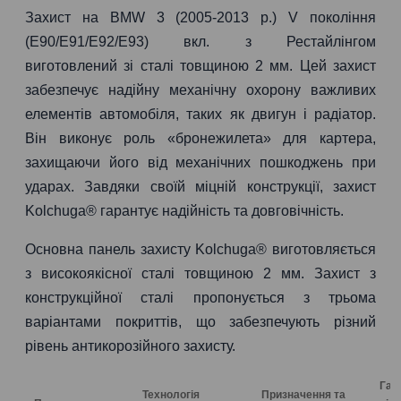
Захист на BMW 3 (2005-2013 р.) V покоління
(E90/E91/E92/E93) вкл. з Рестайлінгом
виготовлений зі сталі товщиною 2 мм. Цей захист
забезпечує надійну механічну охорону важливих
елементів автомобіля, таких як двигун і радіатор.
Він виконує роль «бронежилета» для картера,
захищаючи його від механічних пошкоджень при
ударах. Завдяки своїй міцній конструкції, захист
Kolchuga® гарантує надійність та довговічність.
Основна панель захисту Kolchuga® виготовляється
з високоякісної сталі товщиною 2 мм. Захист з
конструкційної сталі пропонується з трьома
варіантами покриттів, що забезпечують різний
рівень антикорозійного захисту.
Гар
Технологія
Призначення та