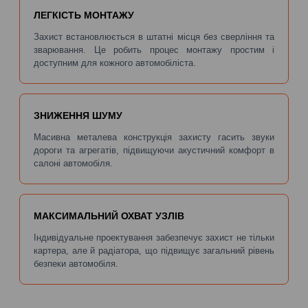
ЛЕГКІСТЬ МОНТАЖУ
Захист встановлюється в штатні місця без сверління та
зварювання. Це робить процес монтажу простим і
доступним для кожного автомобіліста.
ЗНИЖЕННЯ ШУМУ
Масивна металева конструкція захисту гасить звуки
дороги та агрегатів, підвищуючи акустичний комфорт в
салоні автомобіля.
МАКСИМАЛЬНИЙ ОХВАТ УЗЛІВ
Індивідуальне проектування забезпечує захист не тільки
картера, але й радіатора, що підвищує загальний рівень
безпеки автомобіля.