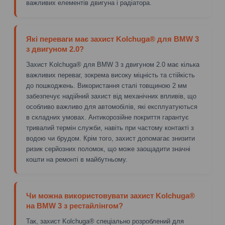
важливих елементів двигуна і радіатора.
Які переваги має захист Kolchuga® для BMW 3
з двигуном 2.0?
Захист Kolchuga® для BMW 3 з двигуном 2.0 має кілька
важливих переваг, зокрема високу міцність та стійкість
до пошкоджень. Використання сталі товщиною 2 мм
забезпечує надійний захист від механічних впливів, що
особливо важливо для автомобілів, які експлуатуються
в складних умовах. Антикорозійне покриття гарантує
тривалий термін служби, навіть при частому контакті з
водою чи брудом. Крім того, захист допомагає знизити
ризик серйозних поломок, що може заощадити значні
кошти на ремонті в майбутньому.
Чи можна використовувати захист Kolchuga®
на BMW 3 з рестайлінгом?
Так, захист Kolchuga® спеціально розроблений для