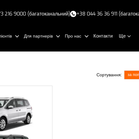
3 216 9000 (багатоканальний)
+38 044 36 36 911 (багато
Контакти
Ще
ієнтів
Для партнерів
Про нас
Сортування:
за по