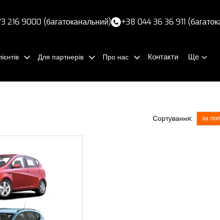
3 216 9000 (багатоканальний)
+38 044 36 36 911 (багато
Контакти
Ще
ієнтів
Для партнерів
Про нас
Сортування:
за по