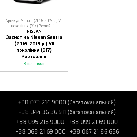
Артикул: Sentra (2016-2019 р.) VII
покоління (В17) Рестайлінг
NISSAN
Захист на Nissan Sentra
(2016-2019 р.) VII
покоління (В17)
Рестайлінг
В наявності
+38 073 216 9000 (багатоканальний)
+38 044 36 36 911 (багатоканальний)
+38 095 216 9000
+38 099 21 69 000
+38 068 21 69 000
+38 067 21 86 656