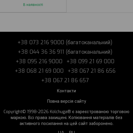
В наявності
+38 073 216 9000 (багатоканальний)
+38 044 36 36 911 (багатоканальний)
+38 095 216 9000
+38 099 21 69 000
+38 068 21 69 000
+38 067 21 86 656
+38 067 21 86 657
Контакти
Повна версія сайту
Copyright© 1998-2026 Kolchuga® є зареєстрованою торговою
маркою. Всі права захищені. Копіювання матеріалів без
активного посилання на цей сайт заборонено.
UA
RU