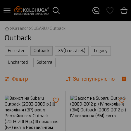
Каталог
SUBARU
Outback
Outback
Forester
Outback
XV(Crosstrek)
Legacy
Uncharted
Solterra
Фільтр
За популярністю