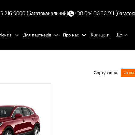
3 216 9000 (багатоканальний)
+38 044 36 36 911 (багато
Контакти
Ще
ієнтів
Для партнерів
Про нас
Сортування:
за по