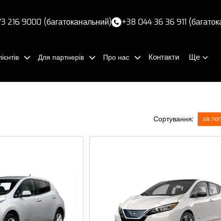
3 216 9000 (багатоканальний)
+38 044 36 36 911 (багато
Контакти
Ще
ієнтів
Для партнерів
Про нас
Сортування:
за по