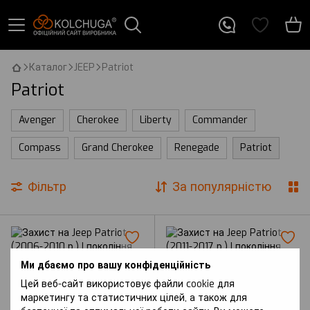
Каталог
JEEP
Patriot
Patriot
Avenger
Cherokee
Liberty
Commander
Compass
Grand Cherokee
Renegade
Patriot
Фільтр
За популярністю
Ми дбаємо про вашу конфіденційність
Цей веб-сайт використовує файли cookie для
маркетингу та статистичних цілей, а також для