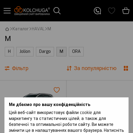
Каталог
HAVAL
М
М
H
Jolion
Dargo
М
ORA
Фільтр
За популярністю
Ми дбаємо про вашу конфіденційність
Цей веб-сайт використовує файли cookie для
маркетингу та статистичних цілей, а також для
безпечної та оптимальної роботи сайту. Ви можете
змінити це в налаштуваннях вашого браузера. Натисніть
Артикул: M6 Plus (2021 р.-) I