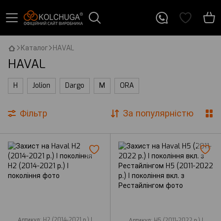
Каталог
HAVAL
HAVAL
H
Jolion
Dargo
М
ORA
Фільтр
За популярністю
Артикул: H2 (2014-2021 р.) I
Артикул: H5 (2011-2022 р.) I