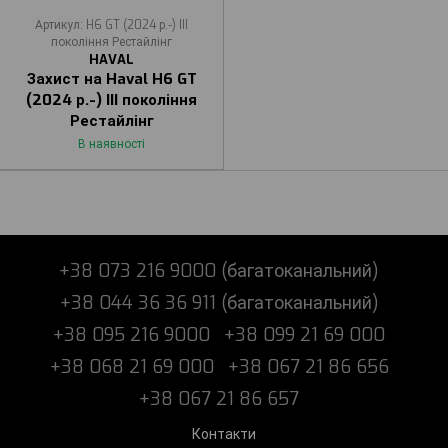
Артикул: H6 GT (2024 р.-) III
покоління Рестайлінг
HAVAL
Захист на Haval H6 GT
(2024 р.-) III покоління
Рестайлінг
В наявності
+38 073 216 9000 (багатоканальний)
+38 044 36 36 911 (багатоканальний)
+38 095 216 9000
+38 099 21 69 000
+38 068 21 69 000
+38 067 21 86 656
+38 067 21 86 657
Контакти