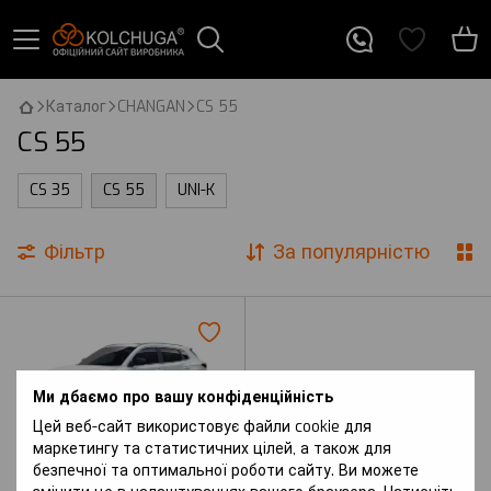
Каталог
CHANGAN
CS 55
CS 55
CS 35
CS 55
UNI-K
Фільтр
За популярністю
Ми дбаємо про вашу конфіденційність
Цей веб-сайт використовує файли cookie для
маркетингу та статистичних цілей, а також для
безпечної та оптимальної роботи сайту. Ви можете
Артикул: CS 55 Plus (2021 р.-) II