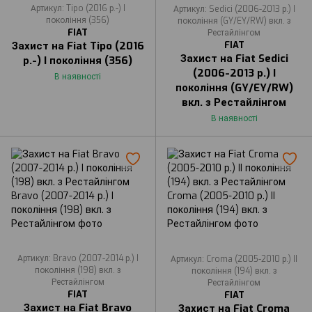
Артикул: Tipo (2016 р.-) I
Артикул: Sedici (2006-2013 р.) I
покоління (356)
покоління (GY/EY/RW) вкл. з
FIAT
Рестайлінгом
FIAT
Захист на Fiat Tipo (2016
Захист на Fiat Sedici
р.-) I покоління (356)
(2006-2013 р.) I
В наявності
покоління (GY/EY/RW)
вкл. з Рестайлінгом
В наявності
Артикул: Bravo (2007-2014 р.) I
Артикул: Croma (2005-2010 р.) II
покоління (198) вкл. з
покоління (194) вкл. з
Рестайлінгом
Рестайлінгом
FIAT
FIAT
Захист на Fiat Bravo
Захист на Fiat Croma