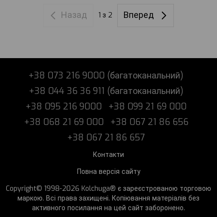
Назад
Вперед
1
з 2
+38 073 216 9000 (багатоканальний)
+38 044 36 36 911 (багатоканальний)
+38 095 216 9000
+38 099 21 69 000
+38 068 21 69 000
+38 067 21 86 656
+38 067 21 86 657
Контакти
Повна версія сайту
Copyright© 1998-2026 Kolchuga® є зареєстрованою торговою
маркою. Всі права захищені. Копіювання матеріалів без
активного посилання на цей сайт заборонено.