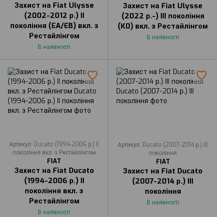
Захист на Fiat Ulysse
Захист на Fiat Ulysse
(2002-2012 р.) II
(2022 р.-) III покоління
покоління (EA/EB) вкл. з
(К0) вкл. з Рестайлінгом
Рестайлінгом
В наявності
В наявності
Артикул: Ducato (1994-2006 р.) II
Артикул: Ducato (2007-2014 р.) III
покоління вкл. з Рестайлінгом
покоління
FIAT
FIAT
Захист на Fiat Ducato
Захист на Fiat Ducato
(1994-2006 р.) II
(2007-2014 р.) III
покоління вкл. з
покоління
Рестайлінгом
В наявності
В наявності