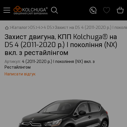
Каталог
DS
4
4 DS
Захист на DS 4 (2011-2020 р.) I покол
Захист двигуна, КПП Kolchuga® на
DS 4 (2011-2020 р.) I покоління (NX)
вкл. з рестайлінгом
Артикул:
4 (2011-2020 р.) I покоління (NX) вкл. з
Рестайлінгом
Написати відгук