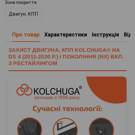
Зона покриття
Двигун, КПП
Про товар
Характеристики
Інструкція
Від
ЗАХИСТ ДВИГУНА, КПП KOLCHUGA® НА
DS 4 (2011-2020 Р.) I ПОКОЛІННЯ (NX) ВКЛ.
З РЕСТАЙЛІНГОМ