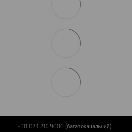
+38 073 216 9000 (багатоканальний)