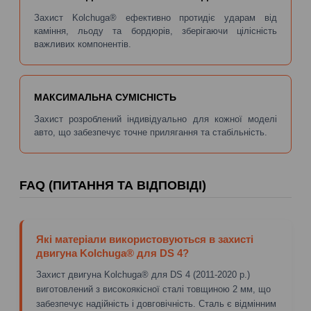
Захист Kolchuga® ефективно протидіє ударам від
каміння, льоду та бордюрів, зберігаючи цілісність
важливих компонентів.
МАКСИМАЛЬНА СУМІСНІСТЬ
Захист розроблений індивідуально для кожної моделі
авто, що забезпечує точне прилягання та стабільність.
FAQ (ПИТАННЯ ТА ВІДПОВІДІ)
Які матеріали використовуються в захисті
двигуна Kolchuga® для DS 4?
Захист двигуна Kolchuga® для DS 4 (2011-2020 р.)
виготовлений з високоякісної сталі товщиною 2 мм, що
забезпечує надійність і довговічність. Сталь є відмінним