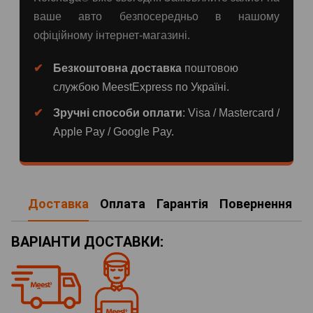
ваше авто безпосередньо в нашому
офіційному інтернет-магазині.
Безкоштовна доставка
поштовою
службою MeestExpress по Україні.
Зручні способи оплати
: Visa / Mastercard /
Apple Pay / Google Pay.
Доставка
Оплата
Гарантія
Повернення
ВАРІАНТИ ДОСТАВКИ: