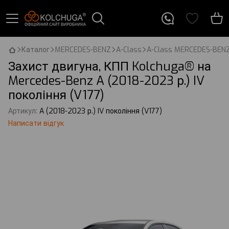
Каталог
MERCEDES-BENZ
A-Class
A-Class MERCEDES-BEN
Захист двигуна, КПП Kolchuga® на
Mercedes-Benz A (2018-2023 р.) IV
покоління (V177)
Артикул:
A (2018-2023 р.) IV покоління (V177)
Написати відгук