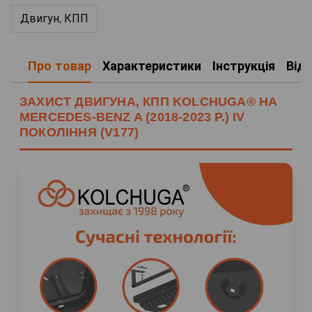
Двигун, КПП
Про товар
Характеристики
Інструкція
Від
ЗАХИСТ ДВИГУНА, КПП KOLCHUGA® НА
MERCEDES-BENZ A (2018-2023 Р.) IV
ПОКОЛІННЯ (V177)