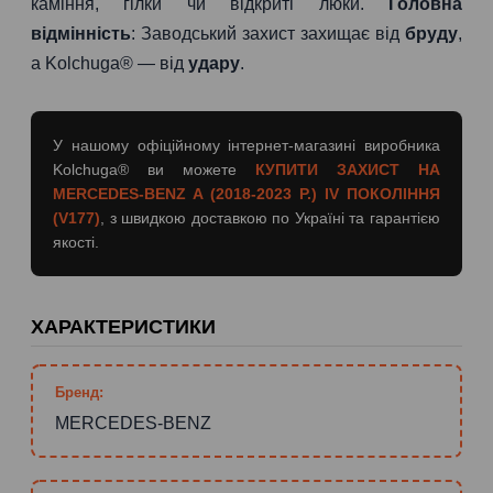
каміння, гілки чи відкриті люки.
Головна
відмінність
: Заводський захист захищає від
бруду
,
а Kolchuga® — від
удару
.
У нашому офіційному інтернет-магазині виробника
Kolchuga® ви можете
КУПИТИ ЗАХИСТ НА
MERCEDES-BENZ A (2018-2023 Р.) IV ПОКОЛІННЯ
(V177)
, з швидкою доставкою по Україні та гарантією
якості.
ХАРАКТЕРИСТИКИ
Бренд:
MERCEDES-BENZ