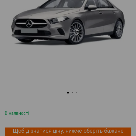
В наявності
Щоб дізнатися ціну, нижче оберіть бажане