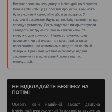
Встановлення захисту двигуна Kolchuga® на Mercedes-
Benz A (2018-2023 р.) є простим процесом, який може
бути виконаний самостійно або в автосервісі. У
комплекті з захистом йдуть всі необхідні кріплення, що
спрощує установку. Рекомендується використовувати
стандартні інструменти, такі як гайкові ключі та
викрутки, для зручності. Перед установкою слід
перевірити, чи всі елементи в комплекті, а також
переконатися, що автомобіль знаходиться на рівній
поверхні. Правильна установка гарантує надійне
закріплення та максимальний захист під час
експлуатації.
НЕ ВІДКЛАДАЙТЕ БЕЗПЕКУ НА
ПОТІМ!
Оберіть свій надійний захист двигуна
Kolchuga® вже сьогодні! Замовляйте захист на