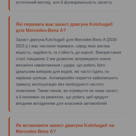
естетичний вигляд, але й функціональність захисту.
Які переваги має захист двигуна Kolchuga®
для Mercedes-Benz A?
Захист двигуна Kolchuga® для Mercedes-Benz A (2018-
2023 р.) має численні переваги, серед яких висока
міцність, надійність та стійкість до корозії. Використання
сталі товщиною 2 мм дозволяє витримувати значні
механічні навантаження і удари, що робить його
ідеальним вибором для водіїв, які часто їздять по
нерівних шляхах. Антикорозійні покриття забезпечують
тривалу експлуатацію без необхідності частого
оновлення. Таким чином, ви отримуєте не лише захист,
а й економію на ремонтах, що робить цей продукт
вигідним вкладенням для власників автомобілей.
Як встановити захист двигуна Kolchuga® на
Mercedes-Benz A?