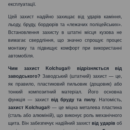
експлуатації.
Цей захист надійно захищає від ударів каміння,
льоду, бруду, бордюрів та «лежачих поліцейських».
Встановлення захисту в штатні місця кузова не
вимагає свердління, що значно спрощує процес
монтажу та підвищує комфорт при використанні
автомобіля.
Чим захист Kolchuga® відрізняється від
заводського?
Заводський (штатний) захист — це,
як правило, пластиковий пильовик (дощовик) або
тонкий композитний матеріал. Його основна
функція — захист
від бруду та пилу
. Натомість,
захист Kolchuga®
— це міцна металева пластина
(сталь або алюміній), що виконує роль механічного
щита. Він забезпечує надійний захист
від ударів
об