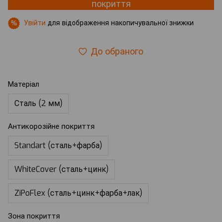
покриття
Увійти
для відображення накопичувальної знижки
%
До обраного
Матеріал
Сталь (2 мм)
Антикорозійне покриття
Standart (сталь+фарба)
WhiteCover (сталь+цинк)
ZiPoFlex (сталь+цинк+фарба+лак)
Зона покриття