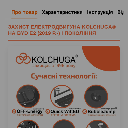
Про товар
Характеристики
Інструкція
Від
ЗАХИСТ ЕЛЕКТРОДВИГУНА KOLCHUGA®
НА BYD E2 (2019 Р.-) I ПОКОЛІННЯ