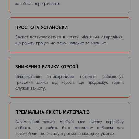
запобігає перегріванню.
ПРОСТОТА УСТАНОВКИ
Захист встановлюється в штатні місця без свердління,
що робить процес монтажу швидким та зручним.
ЗНИЖЕННЯ РИЗИКУ КОРОЗІЇ
Використання антикорозійних покриттів забезпечує
тривалий захист від корозії, що продовжує термін
служби захисту.
ПРЕМІАЛЬНА ЯКІСТЬ МАТЕРІАЛІВ
Алюмінієвий захист AluOx® має високу корозійну
стійкість, що робить його ідеальним вибором для
автомобілів, що експлуатуються в складних умовах.