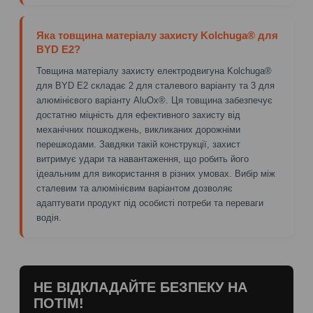
Яка товщина матеріалу захисту Kolchuga® для
BYD E2?
Товщина матеріалу захисту електродвигуна Kolchuga®
для BYD E2 складає 2 для сталевого варіанту та 3 для
алюмінієвого варіанту AluOx®. Ця товщина забезпечує
достатню міцність для ефективного захисту від
механічних пошкоджень, викликаних дорожніми
перешкодами. Завдяки такій конструкції, захист
витримує удари та навантаження, що робить його
ідеальним для використання в різних умовах. Вибір між
сталевим та алюмінієвим варіантом дозволяє
адаптувати продукт під особисті потреби та переваги
водія.
НЕ ВІДКЛАДАЙТЕ БЕЗПЕКУ НА
ПОТІМ!