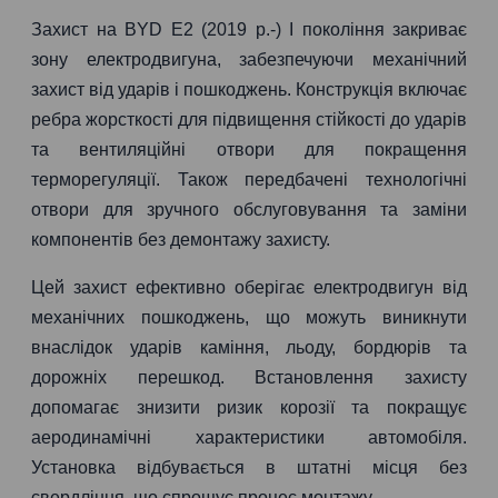
Захист на BYD E2 (2019 р.-) I покоління закриває
зону електродвигуна, забезпечуючи механічний
захист від ударів і пошкоджень. Конструкція включає
ребра жорсткості для підвищення стійкості до ударів
та вентиляційні отвори для покращення
терморегуляції. Також передбачені технологічні
отвори для зручного обслуговування та заміни
компонентів без демонтажу захисту.
Цей захист ефективно оберігає електродвигун від
механічних пошкоджень, що можуть виникнути
внаслідок ударів каміння, льоду, бордюрів та
дорожніх перешкод. Встановлення захисту
допомагає знизити ризик корозії та покращує
аеродинамічні характеристики автомобіля.
Установка відбувається в штатні місця без
свердління, що спрощує процес монтажу.