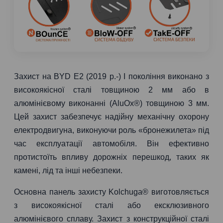
Захист на BYD E2 (2019 р.-) I покоління виконано з
високоякісної сталі товщиною 2 мм або в
алюмінієвому виконанні (AluOx®) товщиною 3 мм.
Цей захист забезпечує надійну механічну охорону
електродвигуна, виконуючи роль «бронежилета» під
час експлуатації автомобіля. Він ефективно
протистоїть впливу дорожніх перешкод, таких як
камені, лід та інші небезпеки.
Основна панель захисту Kolchuga® виготовляється
з високоякісної сталі або ексклюзивного
алюмінієвого сплаву. Захист з конструкційної сталі