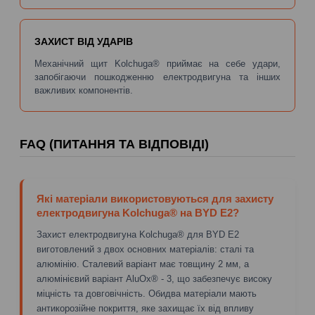
ЗАХИСТ ВІД УДАРІВ
Механічний щит Kolchuga® приймає на себе удари,
запобігаючи пошкодженню електродвигуна та інших
важливих компонентів.
FAQ (ПИТАННЯ ТА ВІДПОВІДІ)
Які матеріали використовуються для захисту
електродвигуна Kolchuga® на BYD E2?
Захист електродвигуна Kolchuga® для BYD E2
виготовлений з двох основних матеріалів: сталі та
алюмінію. Сталевий варіант має товщину 2 мм, а
алюмінієвий варіант AluOx® - 3, що забезпечує високу
міцність та довговічність. Обидва матеріали мають
антикорозійне покриття, яке захищає їх від впливу