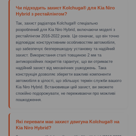
Чи підходить захист Kolchuga® для Kia Niro
Hybrid з рестайлінгом?
Так, захист радіатора Kolchuga® спеціально
розроблений для Kia Niro Hybrid, включаючи моделі з
рестайлінгом 2016-2022 років. Це означає, що він точно
відповідає конструктивним особливостям автомобіля,
що забезпечує безперешкодну установку та надійний
захист. Використання сталі товщиною 2 мм та
антикорозійних покриттів гарантує, що ви отримаєте
надійний захист від механічних ушкоджень. Така
конструкція дозволяє зберегти важливі компоненти
автомобіля в цілості, що збільшує термін служби вашого
Kia Niro Hybrid. Встановивши цей захист, ви зможете
спокійно подорожувати, не переживаючи про можливі
пошкодження.
Які переваги має захист двигуна Kolchuga® на
Kia Niro Hybrid?