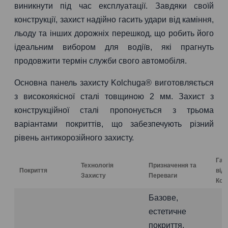
виникнути під час експлуатації. Завдяки своїй
конструкції, захист надійно гасить удари від каміння,
льоду та інших дорожніх перешкод, що робить його
ідеальним вибором для водіїв, які прагнуть
продовжити термін служби свого автомобіля.
Основна панель захисту Kolchuga® виготовляється
з високоякісної сталі товщиною 2 мм. Захист з
конструкційної сталі пропонується з трьома
варіантами покриттів, що забезпечують різний
рівень антикорозійного захисту.
Гар
Технологія
Призначення та
Покриття
від
Захисту
Переваги
Коро
Базове,
естетичне
покриття.