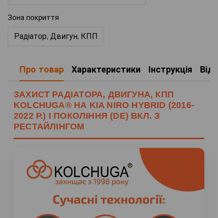
Зона покриття
Радіатор, Двигун, КПП
Про товар
Характеристики
Інструкція
Від
ЗАХИСТ РАДІАТОРА, ДВИГУНА, КПП
KOLCHUGA® НА KIA NIRO HYBRID (2016-
2022 Р.) I ПОКОЛІННЯ (DE) ВКЛ. З
РЕСТАЙЛІНГОМ