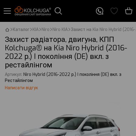
Каталог
KIA
Niro
Niro KIA
Захист на Kia Niro Hybrid (2016-
Захист радіатора, двигуна, КПП
Kolchuga® на Kia Niro Hybrid (2016-
2022 р.) I покоління (DE) вкл. з
рестайлінгом
Артикул:
Niro Hybrid (2016-2022 р.) I покоління (DE) вкл. з
Рестайлінгом
Написати відгук