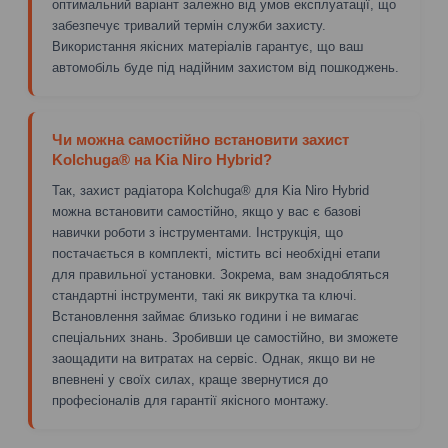
оптимальний варіант залежно від умов експлуатації, що
забезпечує тривалий термін служби захисту.
Використання якісних матеріалів гарантує, що ваш
автомобіль буде під надійним захистом від пошкоджень.
Чи можна самостійно встановити захист
Kolchuga® на Kia Niro Hybrid?
Так, захист радіатора Kolchuga® для Kia Niro Hybrid
можна встановити самостійно, якщо у вас є базові
навички роботи з інструментами. Інструкція, що
постачається в комплекті, містить всі необхідні етапи
для правильної установки. Зокрема, вам знадобляться
стандартні інструменти, такі як викрутка та ключі.
Встановлення займає близько години і не вимагає
спеціальних знань. Зробивши це самостійно, ви зможете
заощадити на витратах на сервіс. Однак, якщо ви не
впевнені у своїх силах, краще звернутися до
професіоналів для гарантії якісного монтажу.