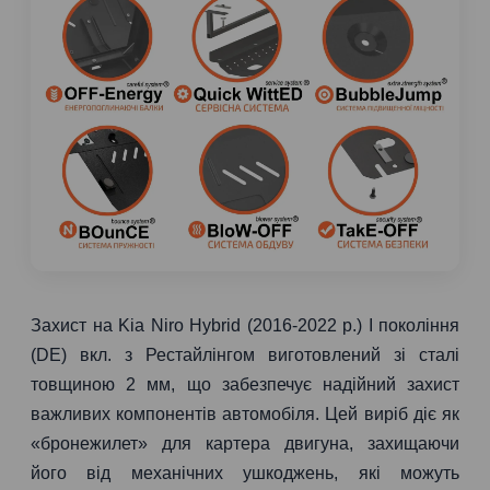
Захист на Kia Niro Hybrid (2016-2022 р.) I покоління
(DE) вкл. з Рестайлінгом виготовлений зі сталі
товщиною 2 мм, що забезпечує надійний захист
важливих компонентів автомобіля. Цей виріб діє як
«бронежилет» для картера двигуна, захищаючи
його від механічних ушкоджень, які можуть