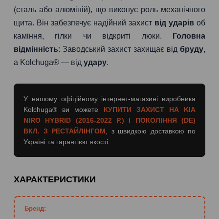
(сталь або алюміній), що виконує роль механічного
щита. Він забезпечує надійний захист
від ударів
об
каміння, гілки чи відкриті люки.
Головна
відмінність
: Заводський захист захищає від
бруду
,
а Kolchuga® — від
удару
.
У нашому офіційному інтернет-магазині виробника
Kolchuga® ви можете
КУПИТИ ЗАХИСТ НА KIA
NIRO HYBRID (2016-2022 Р.) I ПОКОЛІННЯ (DE)
ВКЛ. З РЕСТАЙЛІНГОМ
, з швидкою доставкою по
Україні та гарантією якості.
ХАРАКТЕРИСТИКИ
Бренд: