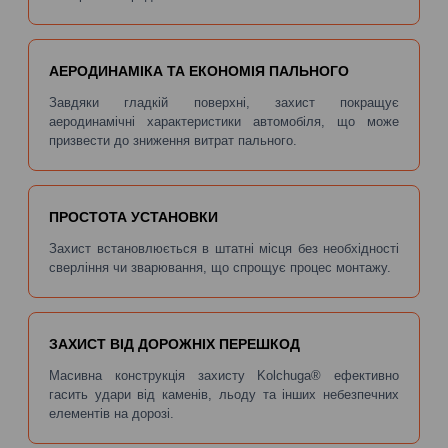
АЕРОДИНАМІКА ТА ЕКОНОМІЯ ПАЛЬНОГО
Завдяки гладкій поверхні, захист покращує
аеродинамічні характеристики автомобіля, що може
призвести до зниження витрат пального.
ПРОСТОТА УСТАНОВКИ
Захист встановлюється в штатні місця без необхідності
сверління чи зварювання, що спрощує процес монтажу.
ЗАХИСТ ВІД ДОРОЖНІХ ПЕРЕШКОД
Масивна конструкція захисту Kolchuga® ефективно
гасить удари від каменів, льоду та інших небезпечних
елементів на дорозі.