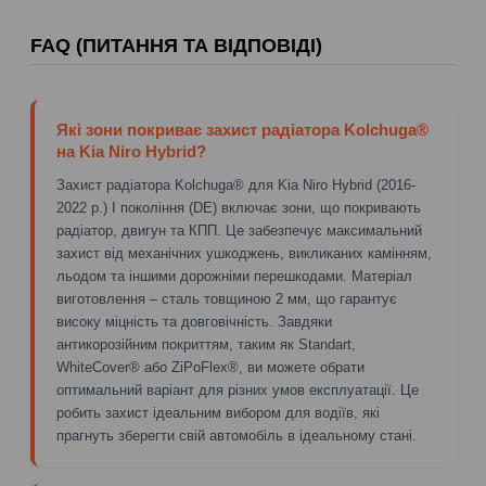
FAQ (ПИТАННЯ ТА ВІДПОВІДІ)
Які зони покриває захист радіатора Kolchuga®
на Kia Niro Hybrid?
Захист радіатора Kolchuga® для Kia Niro Hybrid (2016-
2022 р.) I покоління (DE) включає зони, що покривають
радіатор, двигун та КПП. Це забезпечує максимальний
захист від механічних ушкоджень, викликаних камінням,
льодом та іншими дорожніми перешкодами. Матеріал
виготовлення – сталь товщиною 2 мм, що гарантує
високу міцність та довговічність. Завдяки
антикорозійним покриттям, таким як Standart,
WhiteCover® або ZiPoFlex®, ви можете обрати
оптимальний варіант для різних умов експлуатації. Це
робить захист ідеальним вибором для водіїв, які
прагнуть зберегти свій автомобіль в ідеальному стані.