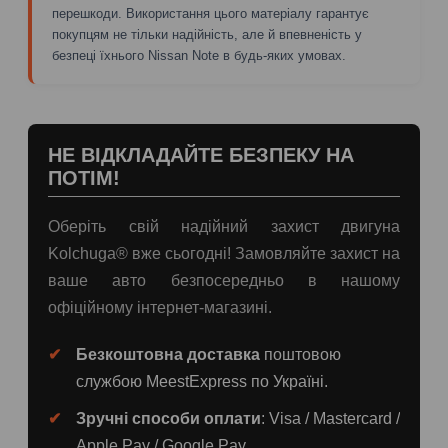
перешкоди. Використання цього матеріалу гарантує
покупцям не тільки надійність, але й впевненість у
безпеці їхнього Nissan Note в будь-яких умовах.
НЕ ВІДКЛАДАЙТЕ БЕЗПЕКУ НА
ПОТІМ!
Оберіть свій надійний захист двигуна
Kolchuga® вже сьогодні! Замовляйте захист на
ваше авто безпосередньо в нашому
офіційному інтернет-магазині.
Безкоштовна доставка
поштовою
службою MeestExpress по Україні.
Зручні способи оплати
: Visa / Mastercard /
Apple Pay / Google Pay.