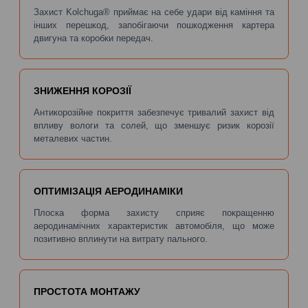
Захист Kolchuga® приймає на себе удари від каміння та
інших перешкод, запобігаючи пошкодження картера
двигуна та коробки передач.
ЗНИЖЕННЯ КОРОЗІЇ
Антикорозійне покриття забезпечує тривалий захист від
впливу вологи та солей, що зменшує ризик корозії
металевих частин.
ОПТИМІЗАЦІЯ АЕРОДИНАМІКИ
Плоска форма захисту сприяє покращенню
аеродинамічних характеристик автомобіля, що може
позитивно вплинути на витрату пального.
ПРОСТОТА МОНТАЖУ