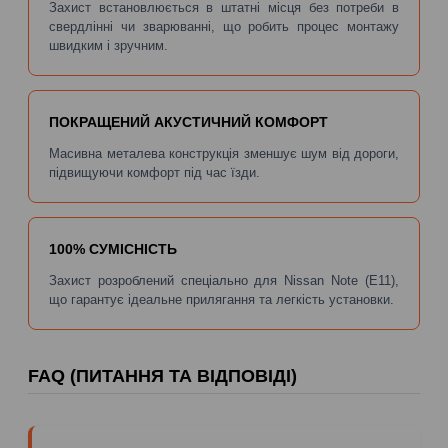
Захист встановлюється в штатні місця без потреби в
свердлінні чи зварюванні, що робить процес монтажу
швидким і зручним.
ПОКРАЩЕНИЙ АКУСТИЧНИЙ КОМФОРТ
Масивна металева конструкція зменшує шум від дороги,
підвищуючи комфорт під час їзди.
100% СУМІСНІСТЬ
Захист розроблений спеціально для Nissan Note (E11),
що гарантує ідеальне прилягання та легкість установки.
FAQ (ПИТАННЯ ТА ВІДПОВІДІ)