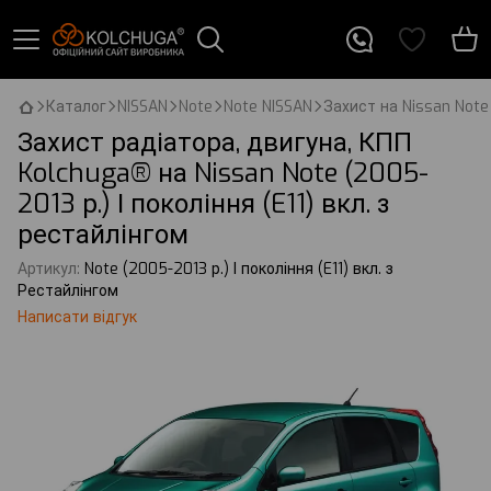
Каталог
NISSAN
Note
Note NISSAN
Захист на Nissan Note 
Захист радіатора, двигуна, КПП
Kolchuga® на Nissan Note (2005-
2013 р.) І покоління (E11) вкл. з
рестайлінгом
Артикул:
Note (2005-2013 р.) І покоління (E11) вкл. з
Рестайлінгом
Написати відгук