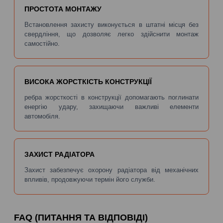
ПРОСТОТА МОНТАЖУ
Встановлення захисту виконується в штатні місця без
свердління, що дозволяє легко здійснити монтаж
самостійно.
ВИСОКА ЖОРСТКІСТЬ КОНСТРУКЦІЇ
ребра жорсткості в конструкції допомагають поглинати
енергію удару, захищаючи важливі елементи
автомобіля.
ЗАХИСТ РАДІАТОРА
Захист забезпечує охорону радіатора від механічних
впливів, продовжуючи термін його служби.
FAQ (ПИТАННЯ ТА ВІДПОВІДІ)