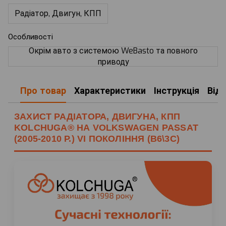
Радіатор, Двигун, КПП
Особливості
Окрім авто з системою WeBasto та повного
приводу
Про товар
Характеристики
Інструкція
Від
ЗАХИСТ РАДІАТОРА, ДВИГУНА, КПП
KOLCHUGA® НА VOLKSWAGEN PASSAT
(2005-2010 Р.) VI ПОКОЛІННЯ (B6\3C)