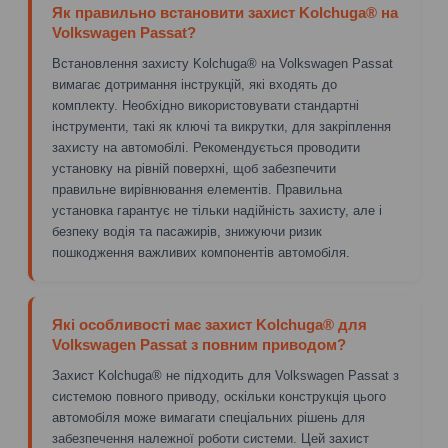
Як правильно встановити захист Kolchuga® на
Volkswagen Passat?
Встановлення захисту Kolchuga® на Volkswagen Passat
вимагає дотримання інструкцій, які входять до
комплекту. Необхідно використовувати стандартні
інструменти, такі як ключі та викрутки, для закріплення
захисту на автомобілі. Рекомендується проводити
установку на рівній поверхні, щоб забезпечити
правильне вирівнювання елементів. Правильна
установка гарантує не тільки надійність захисту, але і
безпеку водія та пасажирів, знижуючи ризик
пошкодження важливих компонентів автомобіля.
Які особливості має захист Kolchuga® для
Volkswagen Passat з повним приводом?
Захист Kolchuga® не підходить для Volkswagen Passat з
системою повного приводу, оскільки конструкція цього
автомобіля може вимагати спеціальних рішень для
забезпечення належної роботи системи. Цей захист