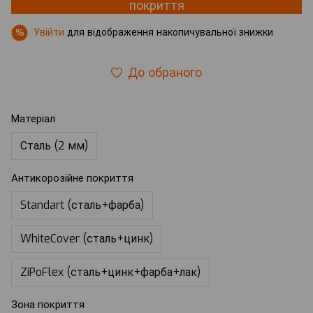
покриття
Увійти
для відображення накопичувальної знижки
%
До обраного
Матеріал
Сталь (2 мм)
Антикорозійне покриття
Standart (сталь+фарба)
WhiteCover (сталь+цинк)
ZiPoFlex (сталь+цинк+фарба+лак)
Зона покриття