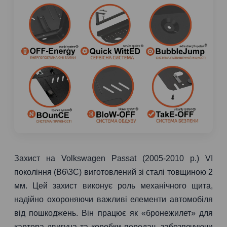
Захист на Volkswagen Passat (2005-2010 р.) VI
покоління (B6\3C) виготовлений зі сталі товщиною 2
мм. Цей захист виконує роль механічного щита,
надійно охороняючи важливі елементи автомобіля
від пошкоджень. Він працює як «бронежилет» для
картера двигуна та коробки передач, забезпечуючи