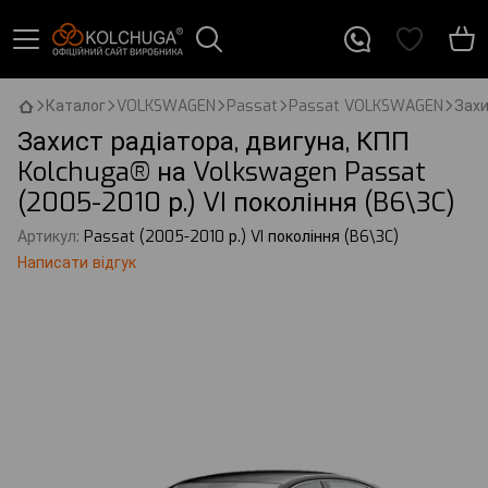
Каталог
VOLKSWAGEN
Passat
Passat VOLKSWAGEN
Захи
Захист радіатора, двигуна, КПП
Kolchuga® на Volkswagen Passat
(2005-2010 р.) VI покоління (B6\3C)
Артикул:
Passat (2005-2010 р.) VI покоління (B6\3C)
Написати відгук