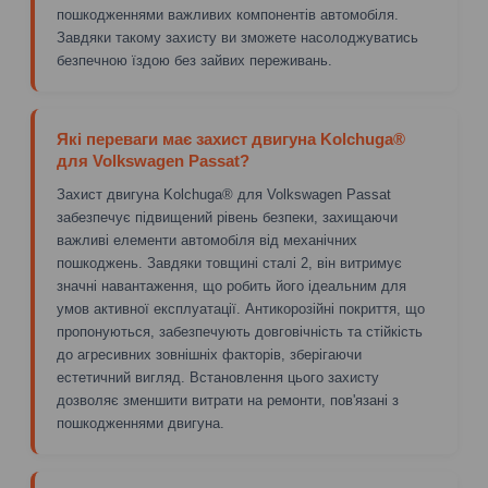
пошкодженнями важливих компонентів автомобіля.
Завдяки такому захисту ви зможете насолоджуватись
безпечною їздою без зайвих переживань.
Які переваги має захист двигуна Kolchuga®
для Volkswagen Passat?
Захист двигуна Kolchuga® для Volkswagen Passat
забезпечує підвищений рівень безпеки, захищаючи
важливі елементи автомобіля від механічних
пошкоджень. Завдяки товщині сталі 2, він витримує
значні навантаження, що робить його ідеальним для
умов активної експлуатації. Антикорозійні покриття, що
пропонуються, забезпечують довговічність та стійкість
до агресивних зовнішніх факторів, зберігаючи
естетичний вигляд. Встановлення цього захисту
дозволяє зменшити витрати на ремонти, пов'язані з
пошкодженнями двигуна.