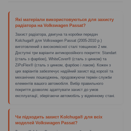
Які матеріали використовуються для захисту
радіатора на Volkswagen Passat?
Захист радіатора, двигуна та коробки передач
Kolchuga® для Volkswagen Passat (2005-2010 р.)
виготовлений з високоякісної сталі товщиною 2 мм.
Доступні три варіанти антикорозійного покриття: Standart
(сталь з фарбою), WhiteCover® (сталь з цинком) та
ZiPoFlex® (сталь з цинком, фарбою і лаком). Кожен з
цих варіантів забезпечує надійний захист від корозії та
механічних пошкоджень, продовжуючи термін служби
елементів вашого автомобіля. Вибір правильного
покриття дозволяє адаптувати захист до умов
експлуатації, зберігаючи автомобіль у відмінному стані.
Чи підходить захист Kolchuga® для всіх
моделей Volkswagen Passat?