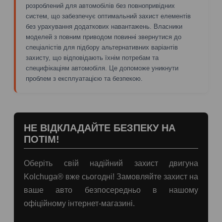
розроблений для автомобілів без повнопривідних
систем, що забезпечує оптимальний захист елементів
без урахування додаткових навантажень. Власники
моделей з повним приводом повинні звернутися до
спеціалістів для підбору альтернативних варіантів
захисту, що відповідають їхнім потребам та
специфікаціям автомобіля. Це допоможе уникнути
проблем з експлуатацією та безпекою.
НЕ ВІДКЛАДАЙТЕ БЕЗПЕКУ НА
ПОТІМ!
Оберіть свій надійний захист двигуна
Kolchuga® вже сьогодні! Замовляйте захист на
ваше авто безпосередньо в нашому
офіційному інтернет-магазині.