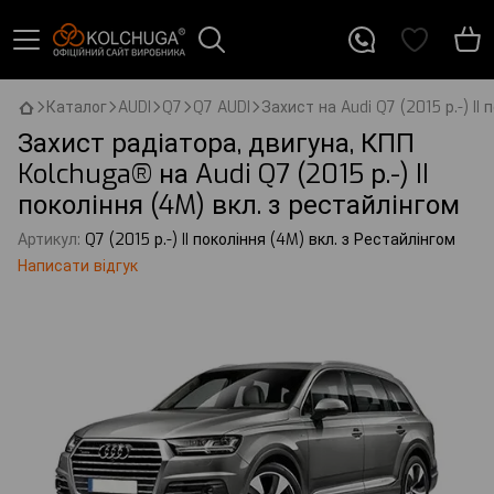
Каталог
AUDI
Q7
Q7 AUDI
Захист на Audi Q7 (2015 р.-) II
Захист радіатора, двигуна, КПП
Kolchuga® на Audi Q7 (2015 р.-) II
покоління (4M) вкл. з рестайлінгом
Артикул:
Q7 (2015 р.-) II покоління (4M) вкл. з Рестайлінгом
Написати відгук