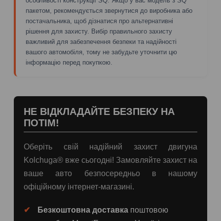
особливості конструкції SQ. Якщо у вас модель з SQ
пакетом, рекомендується звернутися до виробника або
постачальника, щоб дізнатися про альтернативні
рішення для захисту. Вибір правильного захисту
важливий для забезпечення безпеки та надійності
вашого автомобіля, тому не забудьте уточнити цю
інформацію перед покупкою.
НЕ ВІДКЛАДАЙТЕ БЕЗПЕКУ НА
ПОТІМ!
Оберіть свій надійний захист двигуна
Kolchuga® вже сьогодні! Замовляйте захист на
ваше авто безпосередньо в нашому
офіційному інтернет-магазині.
Безкоштовна доставка
поштовою