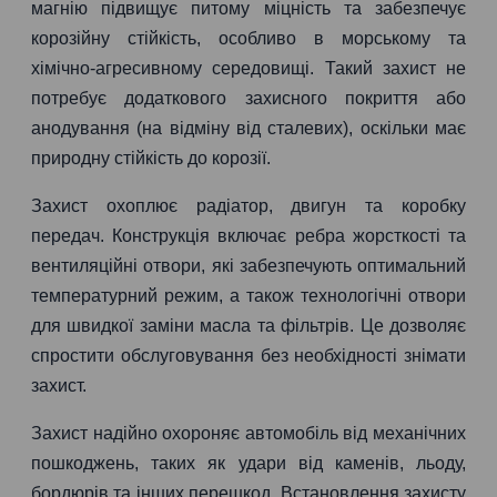
магнію підвищує питому міцність та забезпечує
корозійну стійкість, особливо в морському та
хімічно-агресивному середовищі. Такий захист не
потребує додаткового захисного покриття або
анодування (на відміну від сталевих), оскільки має
природну стійкість до корозії.
Захист охоплює радіатор, двигун та коробку
передач. Конструкція включає ребра жорсткості та
вентиляційні отвори, які забезпечують оптимальний
температурний режим, а також технологічні отвори
для швидкої заміни масла та фільтрів. Це дозволяє
спростити обслуговування без необхідності знімати
захист.
Захист надійно охороняє автомобіль від механічних
пошкоджень, таких як удари від каменів, льоду,
бордюрів та інших перешкод. Встановлення захисту