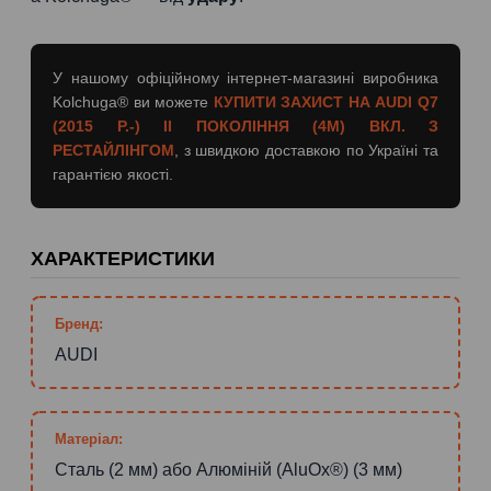
У нашому офіційному інтернет-магазині виробника
Kolchuga® ви можете
КУПИТИ ЗАХИСТ НА AUDI Q7
(2015 Р.-) II ПОКОЛІННЯ (4M) ВКЛ. З
РЕСТАЙЛІНГОМ
, з швидкою доставкою по Україні та
гарантією якості.
ХАРАКТЕРИСТИКИ
Бренд:
AUDI
Матеріал:
Сталь (2 мм) або Алюміній (AluOx®) (3 мм)