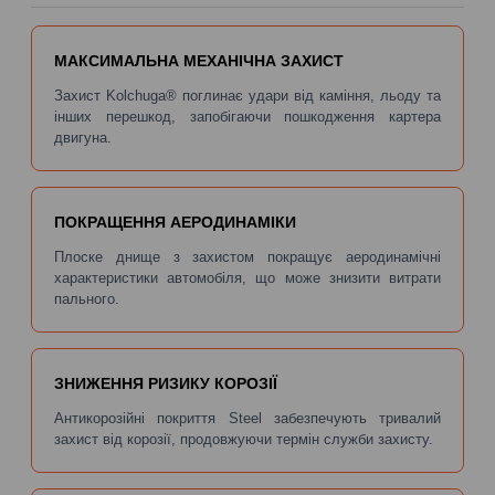
МАКСИМАЛЬНА МЕХАНІЧНА ЗАХИСТ
Захист Kolchuga® поглинає удари від каміння, льоду та
інших перешкод, запобігаючи пошкодження картера
двигуна.
ПОКРАЩЕННЯ АЕРОДИНАМІКИ
Плоске днище з захистом покращує аеродинамічні
характеристики автомобіля, що може знизити витрати
пального.
ЗНИЖЕННЯ РИЗИКУ КОРОЗІЇ
Антикорозійні покриття Steel забезпечують тривалий
захист від корозії, продовжуючи термін служби захисту.