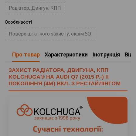
Радіатор, Двигун, КПП
Особливості
Поверх штатного захисту, окрім SQ
Про товар
Характеристики
Інструкція
Від
ЗАХИСТ РАДІАТОРА, ДВИГУНА, КПП
KOLCHUGA® НА AUDI Q7 (2015 Р.-) II
ПОКОЛІННЯ (4M) ВКЛ. З РЕСТАЙЛІНГОМ