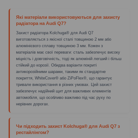
Які матеріали використовуються для захисту
радіатора на Audi Q7?
Захист радіатора Kolchuga® для Audi Q7
виготовляється з якісної сталі товщиною 2 мм або
алюмінієвого сплаву товщиною 3 мм. Кожен з
матеріалів має свої переваги: сталь забезпечує високу
міцність і довговічність, тоді як алюміній легший і більш
стійкий до корозії. Обидва варіанти покриті
антикорозійними шарами, такими як стандартне
покриття, WhiteCover® або ZiPoFlex®, що гарантує
тривале використання в різних умовах. Цей захист
забезпечує надійний щит для важливих елементів
автомобіля, що особливо важливо під час руху по
нерівних дорогах.
Чи підходить захист Kolchuga® для Audi Q7 з
рестайлінгом?