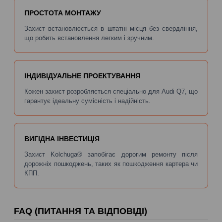
ПРОСТОТА МОНТАЖУ
Захист встановлюється в штатні місця без свердління,
що робить встановлення легким і зручним.
ІНДИВІДУАЛЬНЕ ПРОЕКТУВАННЯ
Кожен захист розробляється спеціально для Audi Q7, що
гарантує ідеальну сумісність і надійність.
ВИГІДНА ІНВЕСТИЦІЯ
Захист Kolchuga® запобігає дорогим ремонту після
дорожніх пошкоджень, таких як пошкодження картера чи
КПП.
FAQ (ПИТАННЯ ТА ВІДПОВІДІ)