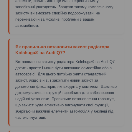
алюміній, робить його ще більш ефективним у
запобіганні ушкоджень. Завдяки такому комплексному
захисту ви зможете спокійно подорожувати, не
переживаючи за можливі проблеми з вашим
автомобілем.
Як правильно встановити захист радіатора
Kolchuga® на Audi Q7?
Встановлення захисту радіатора Kolchuga® на Audi Q7
досить просте і може бути виконане самостійно або в
автосервісі. Для цього потрібно зняти стандартний
захист, якщо він є, і закріпити новий захист за
допомогою фіксаторів, які входять у комплект. Важливо
дотримуватись інструкцій виробника для забезпечення
надійної установки. Правильне встановлення гарантує,
що захист буде ефективно виконувати свої функції,
зберігаючи важливі елементи автомобіля у безпеці під
час експлуатації.