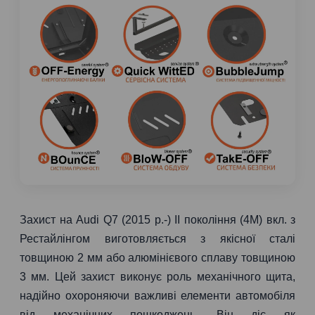
Захист на Audi Q7 (2015 р.-) II покоління (4M) вкл. з
Рестайлінгом виготовляється з якісної сталі
товщиною 2 мм або алюмінієвого сплаву товщиною
3 мм. Цей захист виконує роль механічного щита,
надійно охороняючи важливі елементи автомобіля
від механічних пошкоджень. Він діє як